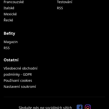
Francouzské
Testování
Italské
RSS
Mexické
Řecké
Befity
Magazin
RSS
Ostatní
Všeobecné obchodní
podmínky - GDPR
Používaní cookies
Nastavení soukromí
Sledujte nás na sociálních sítích