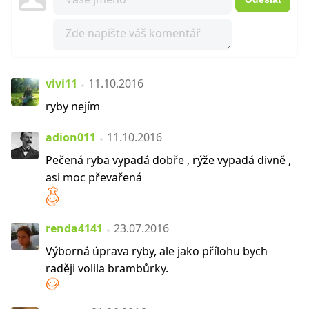
vivi11
11.10.2016
ryby nejím
adion011
11.10.2016
Pečená ryba vypadá dobře , rýže vypadá divně ,
asi moc převařená
renda4141
23.07.2016
Výborná úprava ryby, ale jako přílohu bych
raději volila brambůrky.