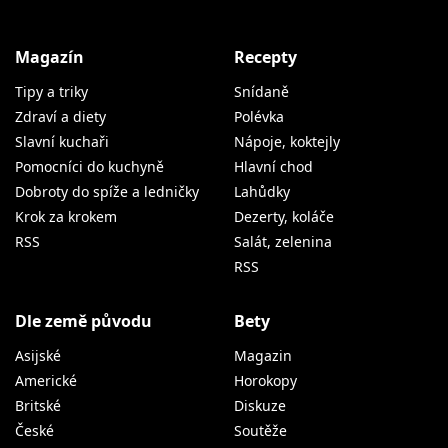
Magazín
Recepty
Tipy a triky
Snídaně
Zdraví a diety
Polévka
Slavní kuchaři
Nápoje, koktejly
Pomocníci do kuchyně
Hlavní chod
Dobroty do spíže a ledničky
Lahůdky
Krok za krokem
Dezerty, koláče
RSS
Salát, zelenina
RSS
Dle země původu
Bety
Asijské
Magazin
Americké
Horokopy
Britské
Diskuze
České
Soutěže