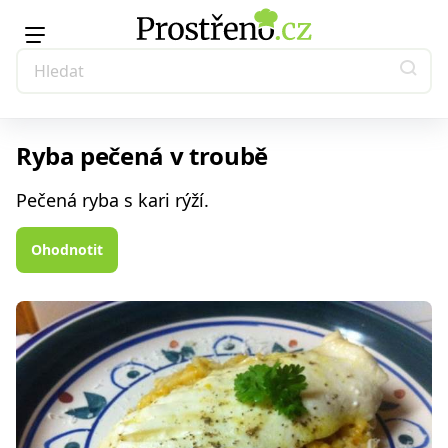
Ryba pečená v troubě
Pečená ryba s kari rýží.
Ohodnotit