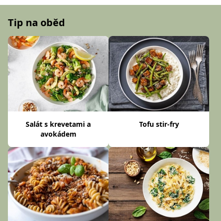
Tip na oběd
Salát s krevetami a
Tofu stir-fry
avokádem