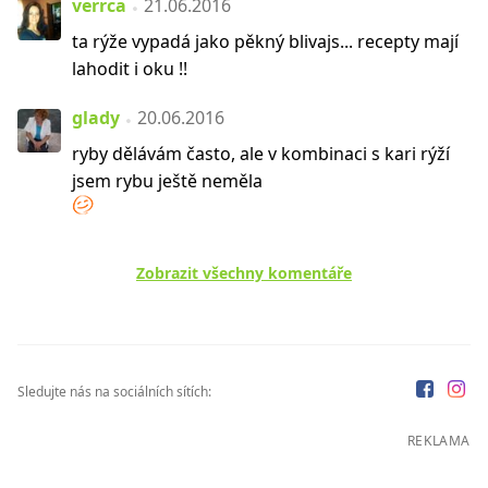
verrca
21.06.2016
ta rýže vypadá jako pěkný blivajs... recepty mají
lahodit i oku !!
glady
20.06.2016
ryby dělávám často, ale v kombinaci s kari rýží
jsem rybu ještě neměla
Zobrazit všechny komentáře
Sledujte nás na sociálních sítích:
REKLAMA