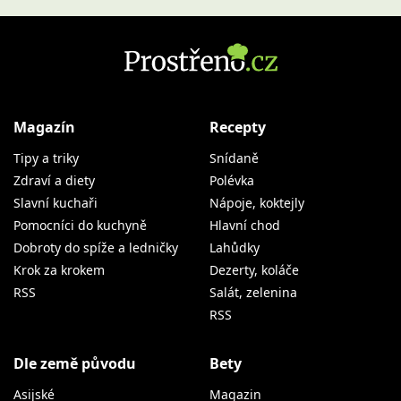
Magazín
Recepty
Tipy a triky
Snídaně
Zdraví a diety
Polévka
Slavní kuchaři
Nápoje, koktejly
Pomocníci do kuchyně
Hlavní chod
Dobroty do spíže a ledničky
Lahůdky
Krok za krokem
Dezerty, koláče
RSS
Salát, zelenina
RSS
Dle země původu
Bety
Asijské
Magazin