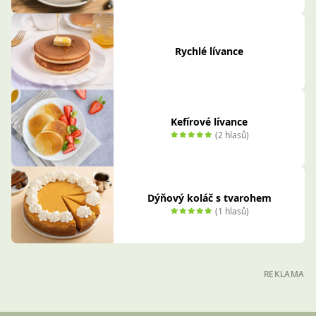
Rychlé lívance
Kefírové lívance
(2 hlasů)
Dýňový koláč s tvarohem
(1 hlasů)
REKLAMA