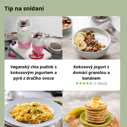
Tip na snídani
Veganský chia pudink s
Kokosový jogurt s
kokosovým jogurtem a
domácí granolou a
pyré z dračího ovoce
banánem
(1 hlasů)