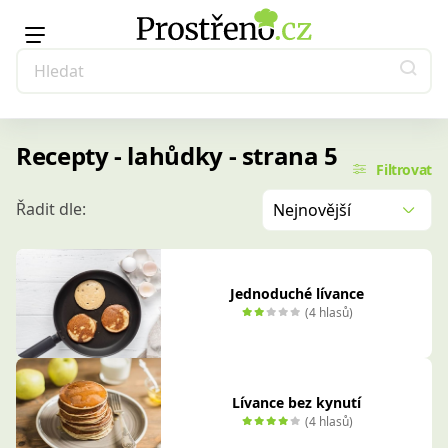
Recepty - lahůdky - strana 5
Filtrovat
Řadit dle:
Nejnovější
Jednoduché lívance
(4 hlasů)
Lívance bez kynutí
(4 hlasů)