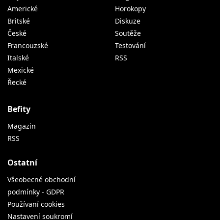
Americké
Horokopy
Britské
Diskuze
České
Soutěže
Francouzské
Testování
Italské
RSS
Mexické
Řecké
Befity
Magazin
RSS
Ostatní
Všeobecné obchodní
podmínky - GDPR
Používaní cookies
Nastavení soukromí