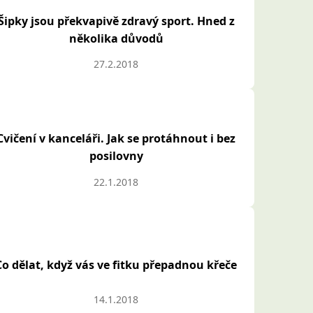
Šipky jsou překvapivě zdravý sport. Hned z
několika důvodů
27.2.2018
Cvičení v kanceláři. Jak se protáhnout i bez
posilovny
22.1.2018
Co dělat, když vás ve fitku přepadnou křeče
14.1.2018