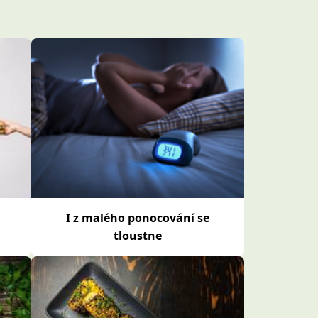
I z malého ponocování se
tloustne