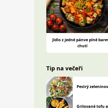
Jídlo z jedné pánve plné bare
chutí
Tip na večeři
Pestrý zeleninov
Grilované tofu 