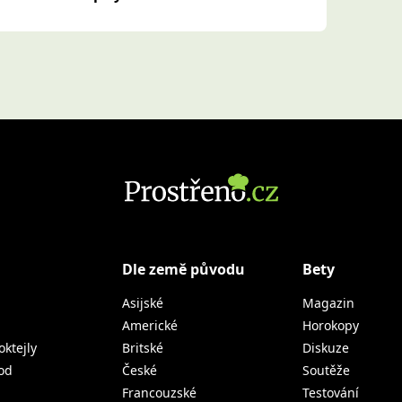
Dle země původu
Bety
Asijské
Magazin
Americké
Horokopy
oktejly
Britské
Diskuze
od
České
Soutěže
Francouzské
Testování