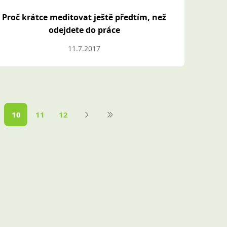
Proč krátce meditovat ještě předtím, než
odejdete do práce
11.7.2017
10
11
12