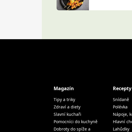
Magazín
Recepty
Tipy a triky
Snídaně
Zdraví a diety
Polévka
Slavní kuchaři
Nápoje, k
Pomocníci do kuchyně
Hlavní ch
Dobroty do spíže a
Lahůdky