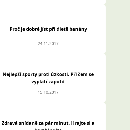
Proč je dobré jíst při dietě banány
24.11.2017
Nejlepší sporty proti úzkosti. Při čem se
vyplatí zapotit
15.10.2017
Zdravá snídaně za pár minut. Hrajte si a