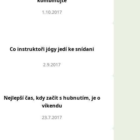
kombinujte
1.10.2017
Co instruktoři jógy jedí ke snídani
2.9.2017
Nejlepší čas, kdy začít s hubnutím, je o
víkendu
23.7.2017