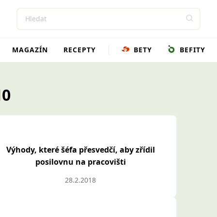
MAGAZÍN
RECEPTY
BETY
BEFITY
10
Výhody, které šéfa přesvedčí, aby zřídil
posilovnu na pracovišti
28.2.2018