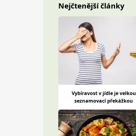
Nejčtenější články
Vybíravost v jídle je velkou
seznamovací překážkou