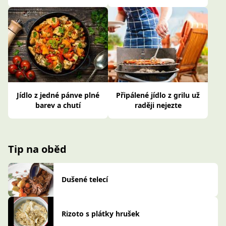
Jídlo z jedné pánve plné
Připálené jídlo z grilu už
barev a chutí
raději nejezte
Tip na oběd
Dušené telecí
Rizoto s plátky hrušek