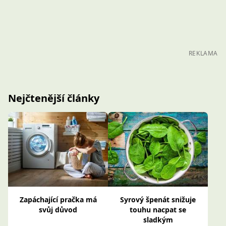
REKLAMA
Nejčtenější články
Zapáchající pračka má
Syrový špenát snižuje
svůj důvod
touhu nacpat se
sladkým