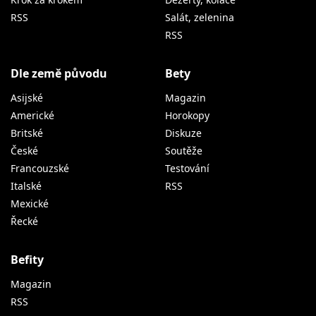
RSS
Salát, zelenina
RSS
Dle země původu
Bety
Asijské
Magazin
Americké
Horokopy
Britské
Diskuze
České
Soutěže
Francouzské
Testování
Italské
RSS
Mexické
Řecké
Befity
Magazin
RSS