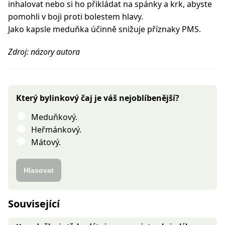
inhalovat nebo si ho přikládat na spánky a krk, abyste
pomohli v boji proti bolestem hlavy.
Jako kapsle meduňka účinně snižuje příznaky PMS.
Zdroj: názory autora
Který bylinkový čaj je váš nejoblíbenější?
Meduňkový.
Heřmánkový.
Mátový.
Hlasovat
Související