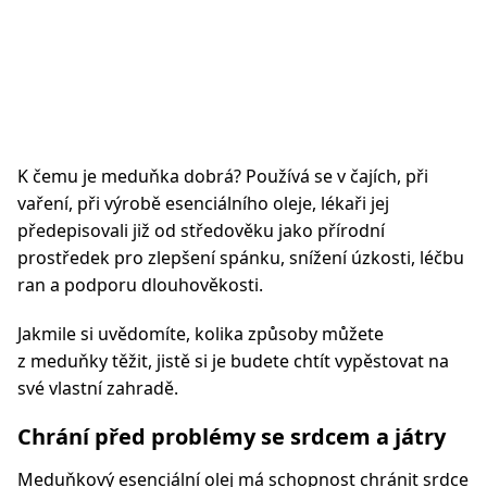
K čemu je meduňka dobrá? Používá se v čajích, při
vaření, při výrobě esenciálního oleje, lékaři jej
předepisovali již od středověku jako přírodní
prostředek pro zlepšení spánku, snížení úzkosti, léčbu
ran a podporu dlouhověkosti.
Jakmile si uvědomíte, kolika způsoby můžete
z meduňky těžit, jistě si je budete chtít vypěstovat na
své vlastní zahradě.
Chrání před problémy se srdcem a játry
Meduňkový esenciální olej má schopnost chránit srdce