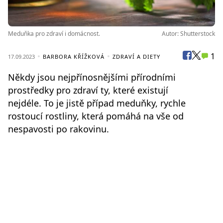
Meduňka pro zdraví i domácnost.
Autor: Shutterstock
1
17.09.2023
BARBORA KŘÍŽKOVÁ
ZDRAVÍ A DIETY
Někdy jsou nejpřínosnějšími přírodními
prostředky pro zdraví ty, které existují
nejdéle. To je jistě případ meduňky, rychle
rostoucí rostliny, která pomáhá na vše od
nespavosti po rakovinu.