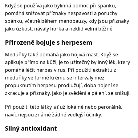
Když se používá jako bylinná pomoc při spánku,
pomáhá snižovat příznaky nespavosti a poruchy
spánku, včetně během menopauzy, kdy jsou příznaky
jako úzkost, návaly horka a neklid velmi běžné.
Přirozeně bojuje s herpesem
Meduňky také pomáhá jako hojivá mast. Když se
aplikuje přímo na kůži, je to užitečný bylinný lék, který
pomáhá léčit herpes virus. Při použití extraktu z
meduňky ve formě krému se intervaly mezi
propuknutím herpesu prodlužují, doba hojení se
zkracuje a příznaky, jako je svědění a pálení, se snižují.
Při použití této látky, ať už lokálně nebo perorálně,
navíc nejsou známé žádné vedlejší účinky.
Silný antioxidant