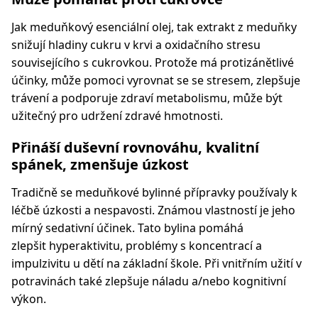
Jak meduňkový esenciální olej, tak extrakt z meduňky
snižují hladiny cukru v krvi a oxidačního stresu
souvisejícího s cukrovkou. Protože má protizánětlivé
účinky, může pomoci vyrovnat se se stresem, zlepšuje
trávení a podporuje zdraví metabolismu, může být
užitečný pro udržení zdravé hmotnosti.
Přináší duševní rovnováhu, kvalitní
spánek, zmenšuje úzkost
Tradičně se meduňkové bylinné přípravky používaly k
léčbě úzkosti a nespavosti. Známou vlastností je jeho
mírný sedativní účinek. Tato bylina pomáhá
zlepšit hyperaktivitu, problémy s koncentrací a
impulzivitu u dětí na základní škole. Při vnitřním užití v
potravinách také zlepšuje náladu a/nebo kognitivní
výkon.