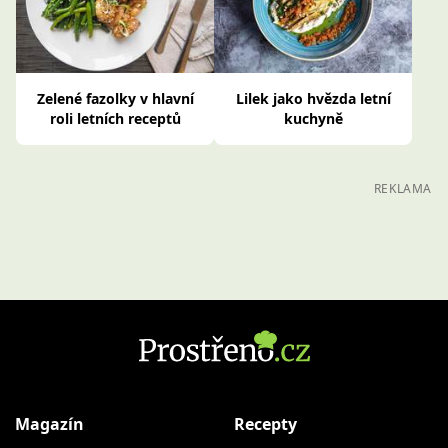
Zelené fazolky v hlavní
Lilek jako hvězda letní
roli letních receptů
kuchyně
REKLAMA
Magazín
Recepty