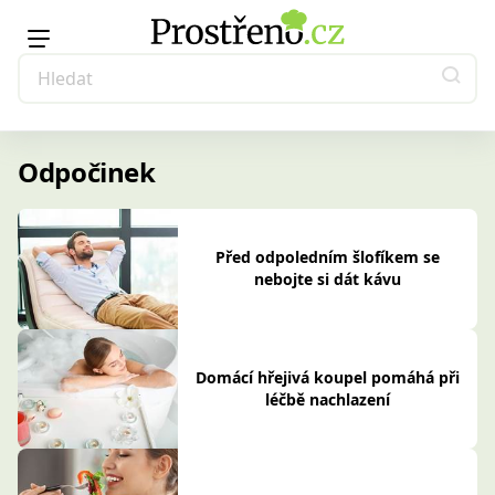
Odpočinek
Před odpoledním šlofíkem se
nebojte si dát kávu
Domácí hřejivá koupel pomáhá při
léčbě nachlazení