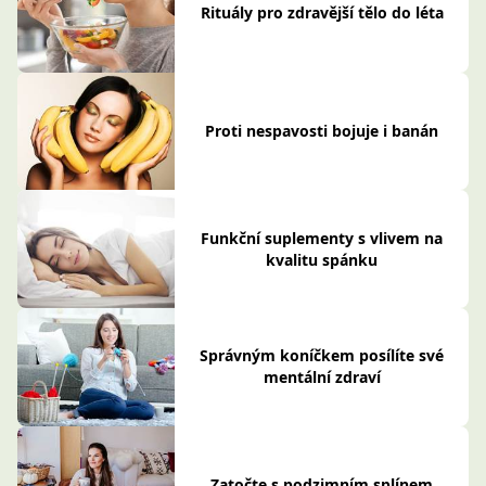
Rituály pro zdravější tělo do léta
Proti nespavosti bojuje i banán
Funkční suplementy s vlivem na
kvalitu spánku
Správným koníčkem posílíte své
mentální zdraví
Zatočte s podzimním splínem