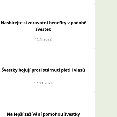
Nasbírejte si zdravotní benefity v podobě
švestek
15.9.2022
Švestky bojují proti stárnutí pleti i vlasů
17.11.2021
Na lepší zažívání pomohou švestky