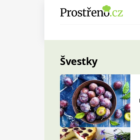
Švestky