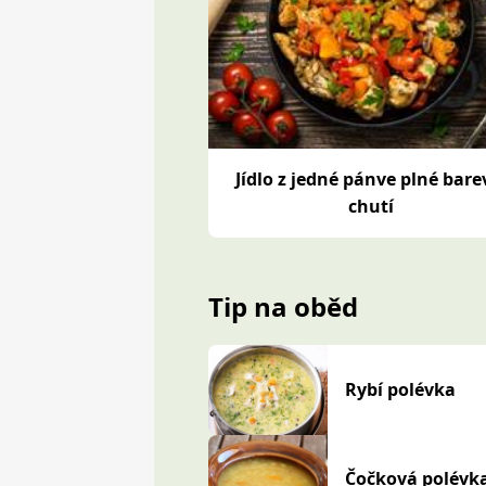
Jídlo z jedné pánve plné bare
chutí
Tip na oběd
Rybí polévka
Čočková polévk