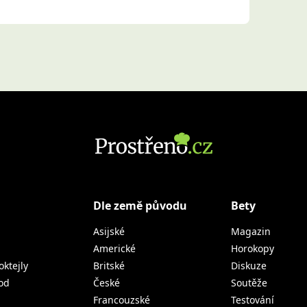
Dle země původu
Bety
Asijské
Magazin
Americké
Horokopy
oktejly
Britské
Diskuze
od
České
Soutěže
Francouzské
Testování