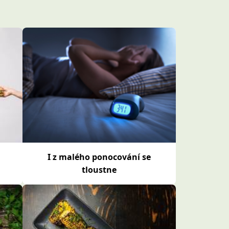
I z malého ponocování se
tloustne