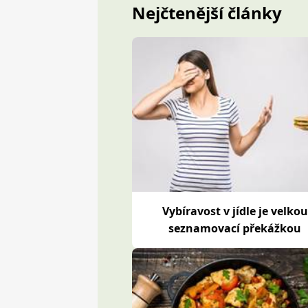
Nejčtenější články
Vybíravost v jídle je velkou
seznamovací překážkou