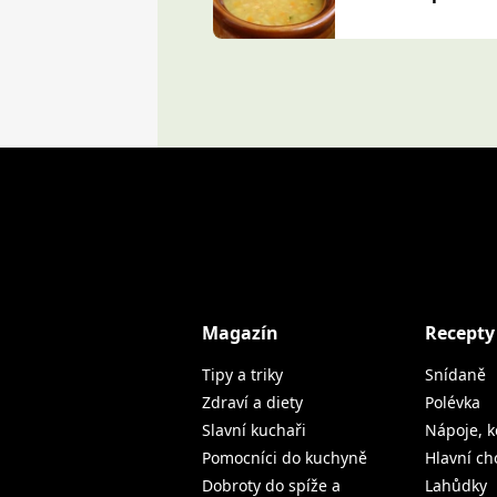
Magazín
Recepty
Tipy a triky
Snídaně
Zdraví a diety
Polévka
Slavní kuchaři
Nápoje, k
Pomocníci do kuchyně
Hlavní ch
Dobroty do spíže a
Lahůdky