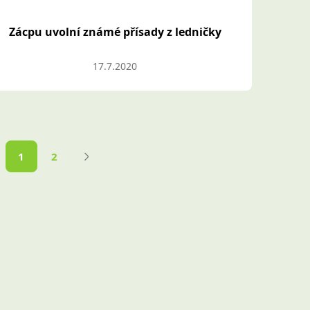
Zácpu uvolní známé přísady z ledničky
17.7.2020
1
2