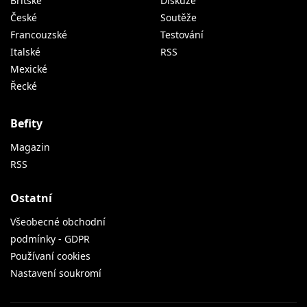
Britské
Diskuze
České
Soutěže
Francouzské
Testování
Italské
RSS
Mexické
Řecké
Befity
Magazin
RSS
Ostatní
Všeobecné obchodní
podmínky - GDPR
Používaní cookies
Nastavení soukromí