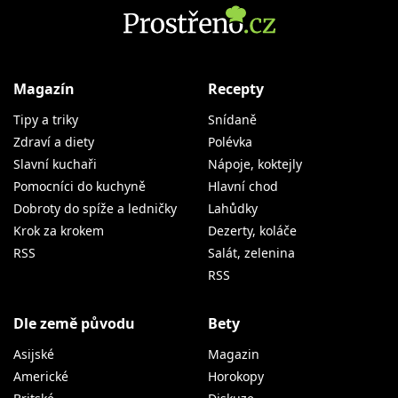
Magazín
Recepty
Tipy a triky
Snídaně
Zdraví a diety
Polévka
Slavní kuchaři
Nápoje, koktejly
Pomocníci do kuchyně
Hlavní chod
Dobroty do spíže a ledničky
Lahůdky
Krok za krokem
Dezerty, koláče
RSS
Salát, zelenina
RSS
Dle země původu
Bety
Asijské
Magazin
Americké
Horokopy