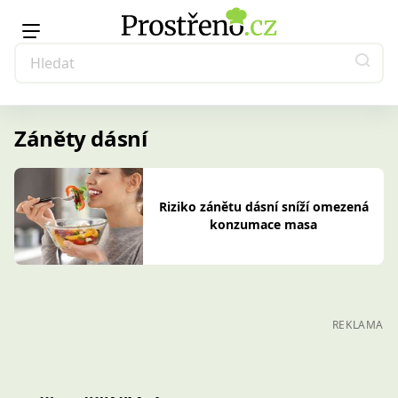
Záněty dásní
Riziko zánětu dásní sníží omezená
konzumace masa
REKLAMA