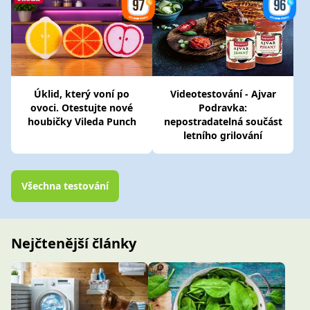
Úklid, který voní po
Videotestování - Ajvar
ovoci. Otestujte nové
Podravka:
houbičky Vileda Punch
nepostradatelná součást
letního grilování
Všechna testování
Nejčtenější články