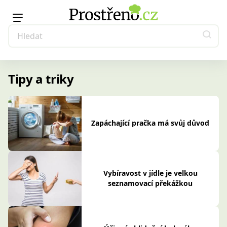
Tipy a triky
Zapáchající pračka má svůj důvod
Vybíravost v jídle je velkou
seznamovací překážkou