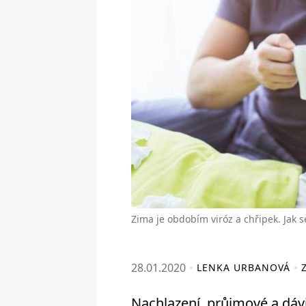
Zima je obdobím viróz a chřipek. Jak s
28.01.2020
LENKA URBANOVÁ
Nachlazení, průjmové a dávi