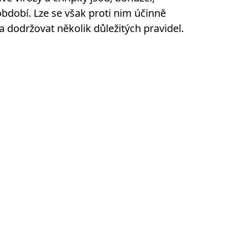
bdobí. Lze se však proti nim účinně
 a dodržovat několik důležitých pravidel.