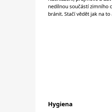
nedílnou součástí zimního o
bránit. Stačí vědět jak na to
Hygiena