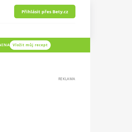
Přihlásit přes Bety.cz
ENINA
Vložit můj recept
REKLAMA