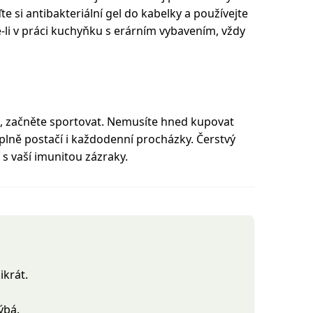
te si antibakteriální gel do kabelky a používejte
e-li v práci kuchyňku s erárním vybavením, vždy
, začněte sportovat. Nemusíte hned kupovat
plně postačí i každodenní procházky. Čerstvý
 s vaší imunitou zázraky.
ikrát.
ýbá.