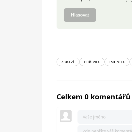
Hlasovat
ZDRAVÍ
CHŘIPKA
IMUNITA
Celkem 0 komentářů