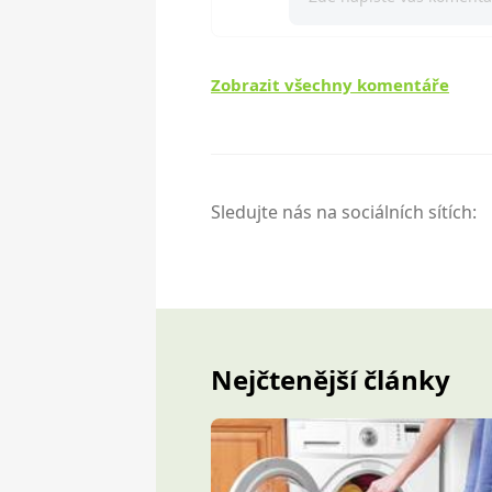
Zobrazit všechny komentáře
Sledujte nás na sociálních sítích:
Nejčtenější články