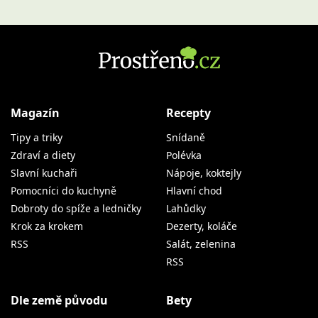
Magazín
Recepty
Tipy a triky
Snídaně
Zdraví a diety
Polévka
Slavní kuchaři
Nápoje, koktejly
Pomocníci do kuchyně
Hlavní chod
Dobroty do spíže a ledničky
Lahůdky
Krok za krokem
Dezerty, koláče
RSS
Salát, zelenina
RSS
Dle země původu
Bety