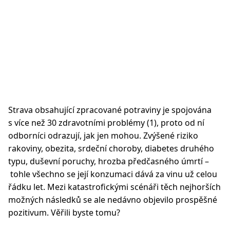
Strava obsahující zpracované potraviny je spojována
s více než 30 zdravotními problémy (1), proto od ní
odborníci odrazují, jak jen mohou. Zvýšené riziko
rakoviny, obezita, srdeční choroby, diabetes druhého
typu, duševní poruchy, hrozba předčasného úmrtí –
tohle všechno se její konzumaci dává za vinu už celou
řádku let. Mezi katastrofickými scénáři těch nejhorších
možných následků se ale nedávno objevilo prospěšné
pozitivum. Věřili byste tomu?