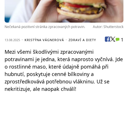
Nečekaná pozitivní stránka zpracovaných potravin.
Autor: Shutterstock
1
13.08.2025
KRISTÝNA VÁGNEROVÁ
ZDRAVÍ A DIETY
Mezi všemi škodlivými zpracovanými
potravinami je jedna, která naprosto vyčnívá. Jde
o rostlinné maso, které údajně pomáhá při
hubnutí, poskytuje cenné bílkoviny a
zprostředkovává potřebnou vlákninu. Už se
nekritizuje, ale naopak chválí!