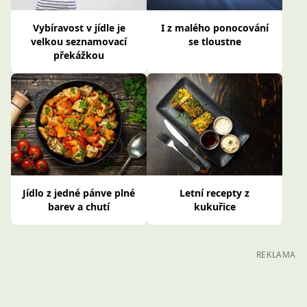
Vybíravost v jídle je
I z malého ponocování
velkou seznamovací
se tloustne
překážkou
Jídlo z jedné pánve plné
Letní recepty z
barev a chutí
kukuřice
REKLAMA