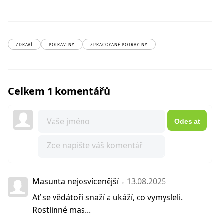
ZDRAVÍ
POTRAVINY
ZPRACOVANÉ POTRAVINY
Celkem 1 komentářů
Odeslat
Masunta nejosvícenější
13.08.2025
Ať se vědátoři snaží a ukáží, co vymysleli.
Rostlinné mas...