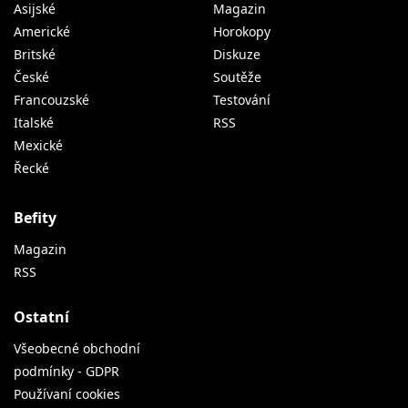
Asijské
Magazin
Americké
Horokopy
Britské
Diskuze
České
Soutěže
Francouzské
Testování
Italské
RSS
Mexické
Řecké
Befity
Magazin
RSS
Ostatní
Všeobecné obchodní
podmínky - GDPR
Používaní cookies