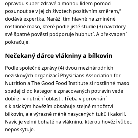
opravdu super zdravé a mohou lidem pomoci
posunout se v jejich životech pozitivním směrem,“
dodává expertka. Naráží tím hlavně na zmíněné
rostlinné maso, které podle jisté studie (3) navzdory
své špatné pověsti podporuje hubnutí. A překvapení
pokračuje.
Nečekaný dárce vlákniny a bílkovin
Podle společné zprávy (4) dvou mezinárodních
neziskových organizací Physicians Association for
Nutrition a The Good Food Institute si rostlinné maso
spadající do kategorie zpracovaných potravin vede
dobře i v nutriční oblasti. Třeba v porovnání
s klasickým hovězím obsahuje stejné množství
bílkovin, ale výrazně méně nasycených tuků i kalorií.
Navíc je velmi bohaté na vlákninu, kterou hovězí vůbec
neposkytuje.