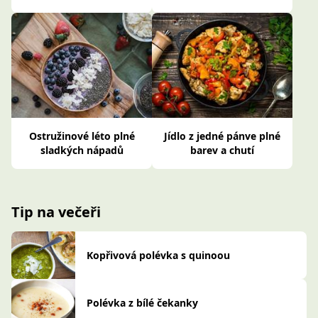
Ostružinové léto plné
Jídlo z jedné pánve plné
sladkých nápadů
barev a chutí
Tip na večeři
Kopřivová polévka s quinoou
Polévka z bílé čekanky