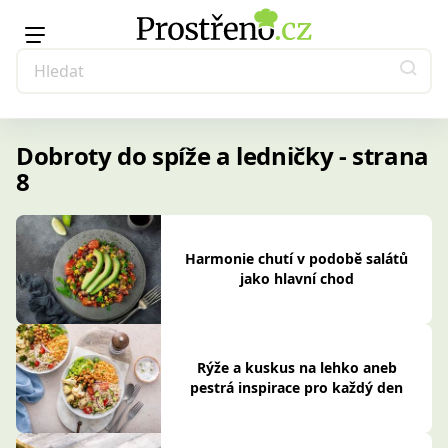
Dobroty do spíže a ledničky - strana
8
Harmonie chutí v podobě salátů
jako hlavní chod
Rýže a kuskus na lehko aneb
pestrá inspirace pro každý den