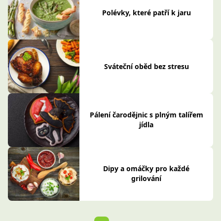
Polévky, které patří k jaru
Sváteční oběd bez stresu
Pálení čarodějnic s plným talířem
jídla
Dipy a omáčky pro každé
grilování