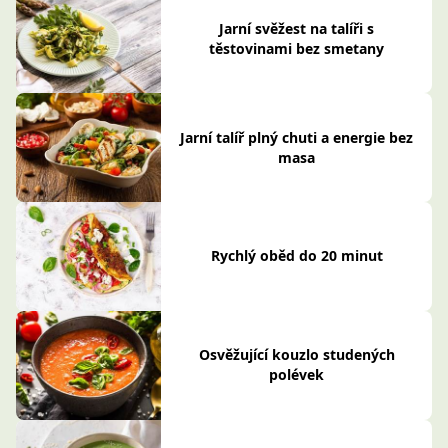
Jarní svěžest na talíři s
těstovinami bez smetany
Jarní talíř plný chuti a energie bez
masa
Rychlý oběd do 20 minut
Osvěžující kouzlo studených
polévek