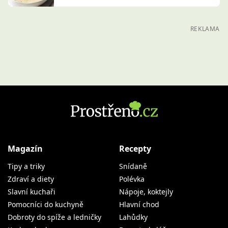
REKLAMA
Magazín
Recepty
Tipy a triky
Snídaně
Zdraví a diety
Polévka
Slavní kuchaři
Nápoje, koktejly
Pomocníci do kuchyně
Hlavní chod
Dobroty do spíže a ledničky
Lahůdky