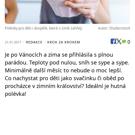
Polévky pro děti i dospělé, které v zimě zahřejí.
Autor: Shutterstock
0
21.01.2017
REDAKCE
KROK ZA KROKEM
Je po Vánocích a zima se přihlásila s plnou
parádou. Teploty pod nulou, sníh se sype a sype.
Minimálně další měsíc to nebude o moc lepší.
Co nachystat pro děti jako svačinku či oběd po
procházce v zimním království? Ideální je hutná
polévka!