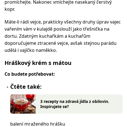
promíchejte. Nakonec vmíchejte nasekaný čerstvý
kopr.
Máte-li rádi vejce, prakticky všechny druhy úprav vajec
vařením vám v kulajdě poslouží jako třešnička na
dortu. Zdatným kuchařkám a kuchařům
doporučujeme ztracené vejce, avšak stejnou parádu
udělá i vajíčko naměkko.
Hráškový krém s mátou
Co budete potřebovat:
Čtěte také:
3 recepty na zdravá jídla z obilovin.
Inspirujete se?
balení mraženého hrášku