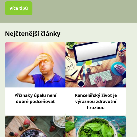
Více tipů
Nejčtenější články
Příznaky úpalu není
Kancelářský život je
dobré podceňovat
výraznou zdravotní
hrozbou