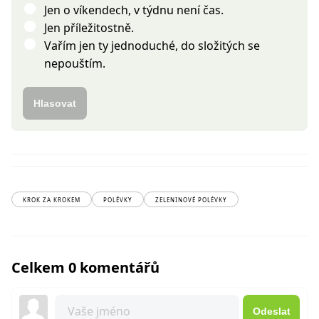
Jen o víkendech, v týdnu není čas.
Jen příležitostně.
Vařím jen ty jednoduché, do složitých se
nepouštím.
Hlasovat
KROK ZA KROKEM
POLÉVKY
ZELENINOVÉ POLÉVKY
Celkem 0 komentářů
Odeslat