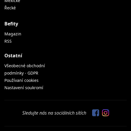
Mexické
Řecké
Befity
Magazin
RSS
Ostatní
Všeobecné obchodní
podmínky - GDPR
Používaní cookies
Nastavení soukromí
Sledujte nás na sociálních sítích