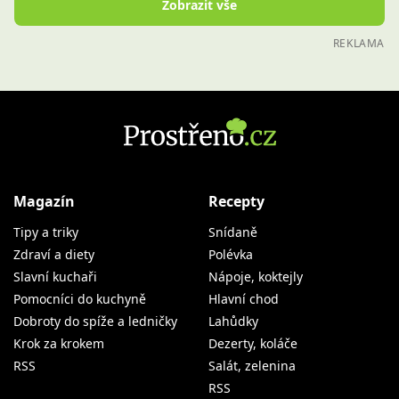
Zobrazit vše
REKLAMA
Magazín
Recepty
Tipy a triky
Snídaně
Zdraví a diety
Polévka
Slavní kuchaři
Nápoje, koktejly
Pomocníci do kuchyně
Hlavní chod
Dobroty do spíže a ledničky
Lahůdky
Krok za krokem
Dezerty, koláče
RSS
Salát, zelenina
RSS