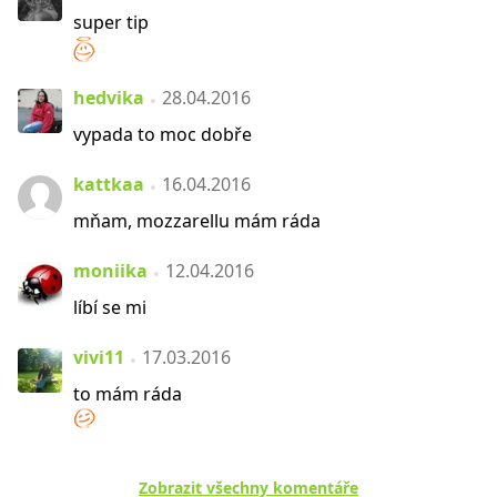
super tip
hedvika
28.04.2016
vypada to moc dobře
kattkaa
16.04.2016
mňam, mozzarellu mám ráda
moniika
12.04.2016
líbí se mi
vivi11
17.03.2016
to mám ráda
Zobrazit všechny komentáře