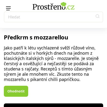
Předkrm s mozzarellou
Jako patří k létu vychlazené svěží růžové víno,
pochutnáte si v horkých dnech na jednom z
klasických italských sýrů - mozzarelle. Je stejně
čerstvý a osvěžující a nejčastěji se podává za
studena s rajčaty. Receptů s tímto úžasným
sýrem je ale mnohem víc. Zkuste tento na
mozzarellu s pikantní chilli papričkou.
Ohodnotit