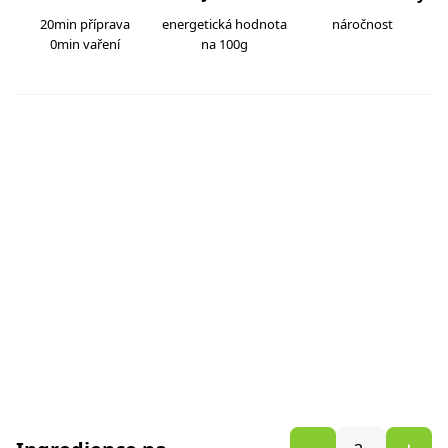
20min příprava
energetická hodnota
náročnost
0min vaření
na 100g