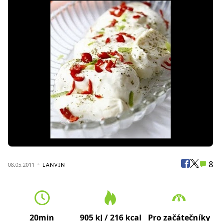
8
08.05.2011
LANVIN
20min
905 kJ / 216 kcal
Pro začátečníky