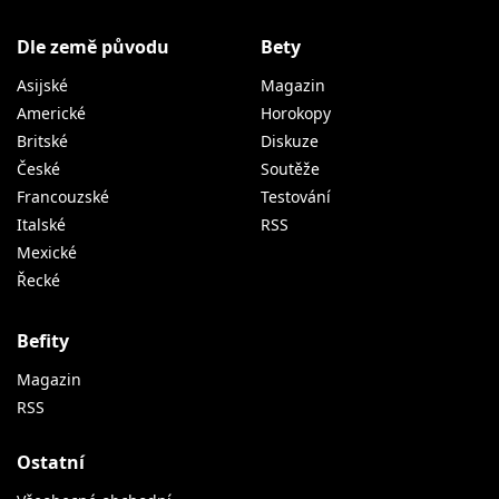
Dle země původu
Bety
Asijské
Magazin
Americké
Horokopy
Britské
Diskuze
České
Soutěže
Francouzské
Testování
Italské
RSS
Mexické
Řecké
Befity
Magazin
RSS
Ostatní