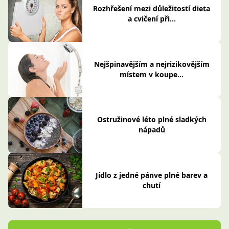
Rozhřešení mezi důležitostí dieta
a cvičení při...
Nejšpinavějším a nejrizikovějším
místem v koupe...
Ostružinové léto plné sladkých
nápadů
Jídlo z jedné pánve plné barev a
chutí