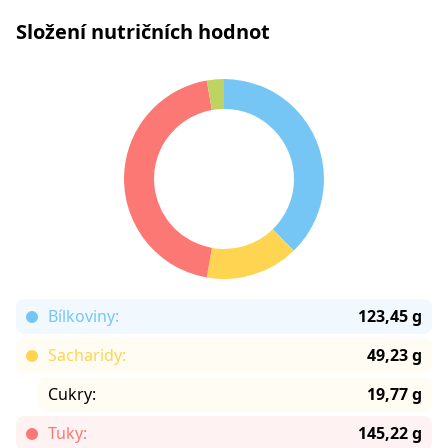
Složení nutričních hodnot
Bílkoviny:
123,45 g
Sacharidy:
49,23 g
Cukry:
19,77 g
Tuky:
145,22 g