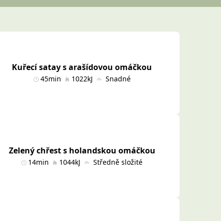
Kuřecí satay s arašídovou omáčkou
45min
1022kJ
Snadné
Zelený chřest s holandskou omáčkou
14min
1044kJ
Středně složité