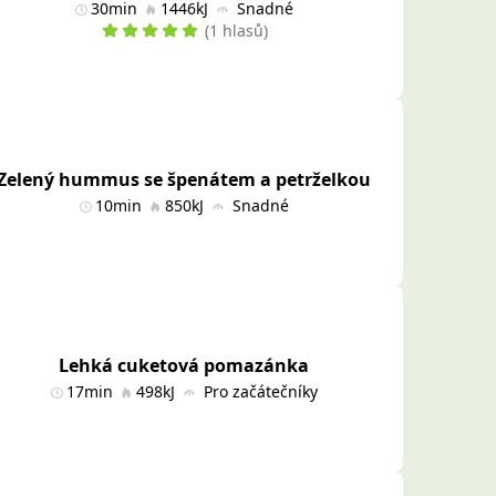
30min
1446kJ
Snadné
(1 hlasů)
Zelený hummus se špenátem a petrželkou
10min
850kJ
Snadné
Lehká cuketová pomazánka
17min
498kJ
Pro začátečníky