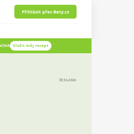
Přihlásit přes Bety.cz
ENINA
Vložit můj recept
REKLAMA