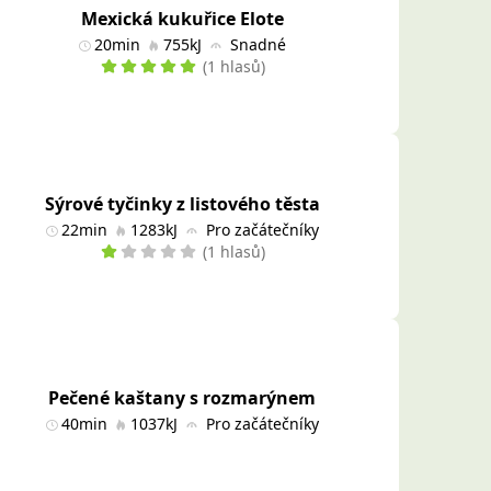
Mexická kukuřice Elote
20min
755kJ
Snadné
(1 hlasů)
Sýrové tyčinky z listového těsta
22min
1283kJ
Pro začátečníky
(1 hlasů)
Pečené kaštany s rozmarýnem
40min
1037kJ
Pro začátečníky