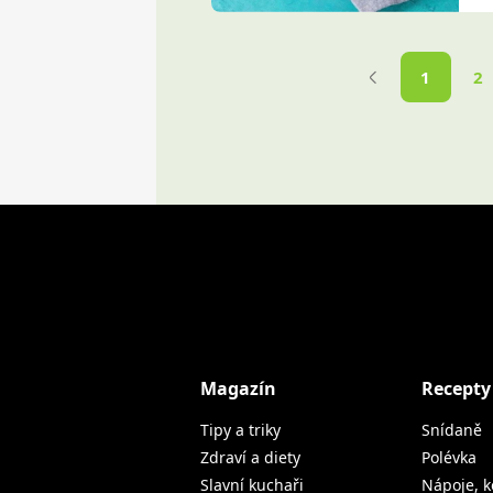
1
2
Magazín
Recepty
Tipy a triky
Snídaně
Zdraví a diety
Polévka
Slavní kuchaři
Nápoje, k