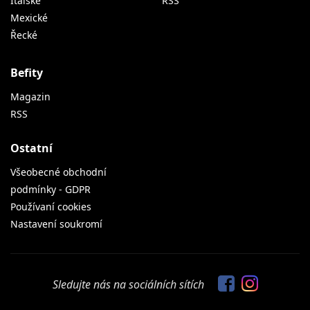
Italské
RSS
Mexické
Řecké
Befity
Magazin
RSS
Ostatní
Všeobecné obchodní
podmínky - GDPR
Používaní cookies
Nastavení soukromí
Sledujte nás na sociálních sítích