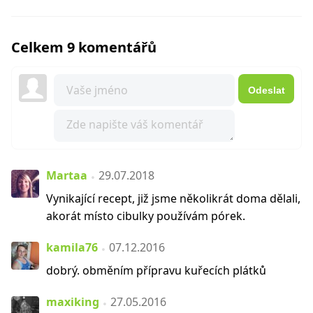
Celkem 9 komentářů
Odeslat
Martaa
29.07.2018
Vynikající recept, již jsme několikrát doma dělali,
akorát místo cibulky používám pórek.
kamila76
07.12.2016
dobrý. obměním přípravu kuřecích plátků
maxiking
27.05.2016