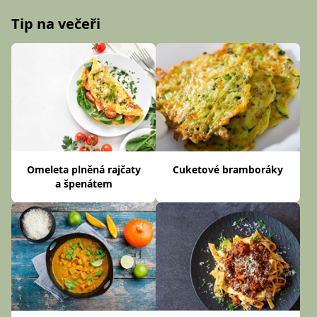
Tip na večeři
Omeleta plněná rajčaty
Cuketové bramboráky
a špenátem