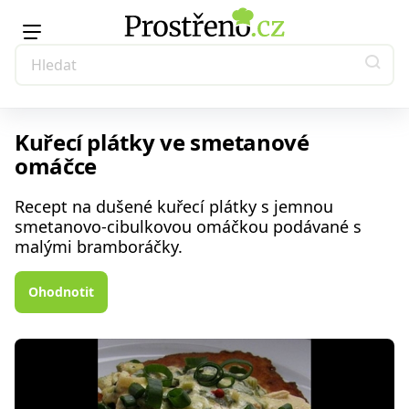
Kuřecí plátky ve smetanové
omáčce
Recept na dušené kuřecí plátky s jemnou
smetanovo-cibulkovou omáčkou podávané s
malými bramboráčky.
Ohodnotit