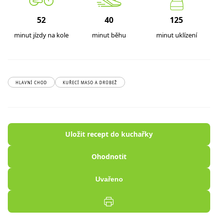
52
40
125
minut jízdy na kole
minut běhu
minut uklízení
HLAVNÍ CHOD
KUŘECÍ MASO A DRŮBEŽ
Uložit recept do kuchařky
Ohodnotit
Uvařeno