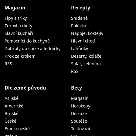
Magazín
Recepty
Tipy a triky
Snídaně
Zdraví a diety
Polévka
Slavní kuchaři
Nápoje, koktejly
Pomocníci do kuchyně
Hlavní chod
Dobroty do spíže a ledničky
Lahůdky
Krok za krokem
Dezerty, koláče
RSS
Salát, zelenina
RSS
Dle země původu
Bety
Asijské
Magazin
Americké
Horokopy
Britské
Diskuze
České
Soutěže
Francouzské
Testování