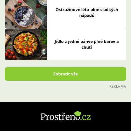
Ostružinové léto plné sladkých
nápadů
Jídlo z jedné pánve plné barev a
chutí
Zobrazit vše
REKLAMA