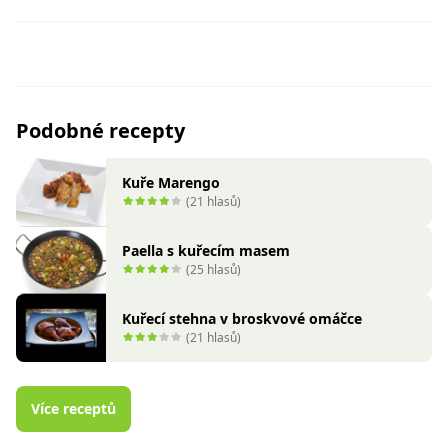
Podobné recepty
Kuře Marengo
(21 hlasů)
Paella s kuřecím masem
(25 hlasů)
Kuřecí stehna v broskvové omáčce
(21 hlasů)
Více receptů