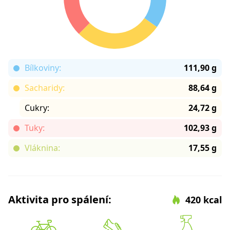
Bílkoviny:
111,90 g
Sacharidy:
88,64 g
Cukry:
24,72 g
Tuky:
102,93 g
Vláknina:
17,55 g
Aktivita pro spálení:
420 kcal