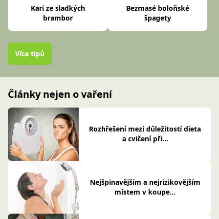
Kari ze sladkých
Bezmasé boloňské
brambor
špagety
Více tipů
Články nejen o vaření
Rozhřešení mezi důležitostí dieta
a cvičení při...
Nejšpinavějším a nejrizikovějším
místem v koupe...