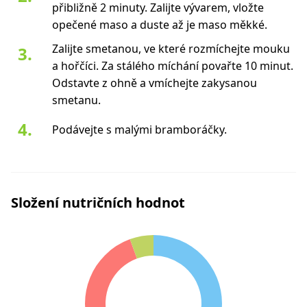
přibližně 2 minuty. Zalijte vývarem, vložte
opečené maso a duste až je maso měkké.
Zalijte smetanou, ve které rozmíchejte mouku
a hořčíci. Za stálého míchání povařte 10 minut.
Odstavte z ohně a vmíchejte zakysanou
smetanu.
Podávejte s malými bramboráčky.
Složení nutričních hodnot