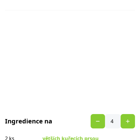
Ingredience na
2 ks
větších kuřecích prsou