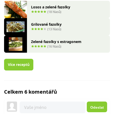
Losos a zelené fazolky
(18 hlasů)
Grilované fazolky
(13 hlasů)
Zelené fazolky s estragonem
(16 hlasů)
Více receptů
Celkem 6 komentářů
Odeslat