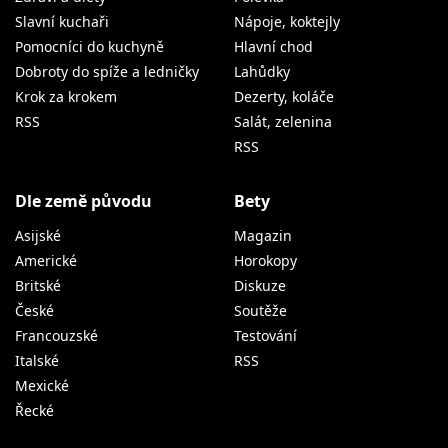
Slavní kuchaři
Nápoje, koktejly
Pomocníci do kuchyně
Hlavní chod
Dobroty do spíže a ledničky
Lahůdky
Krok za krokem
Dezerty, koláče
RSS
Salát, zelenina
RSS
Dle země původu
Bety
Asijské
Magazin
Americké
Horokopy
Britské
Diskuze
České
Soutěže
Francouzské
Testování
Italské
RSS
Mexické
Řecké