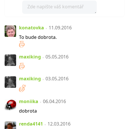
konatovka
11.09.2016
To bude dobrota.
maxiking
05.05.2016
maxiking
03.05.2016
moniika
06.04.2016
dobrota
renda4141
12.03.2016