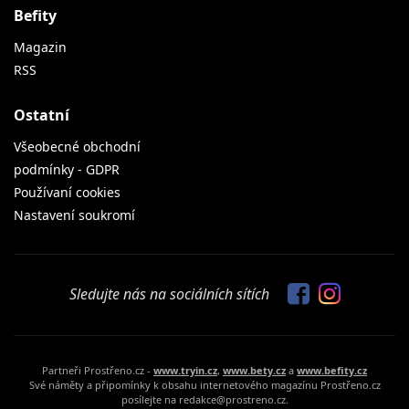
Befity
Magazin
RSS
Ostatní
Všeobecné obchodní
podmínky - GDPR
Používaní cookies
Nastavení soukromí
Sledujte nás na sociálních sítích
Partneři Prostřeno.cz -
www.tryin.cz
,
www.bety.cz
a
www.befity.cz
Své náměty a připomínky k obsahu internetového magazínu Prostřeno.cz
posílejte na redakce@prostreno.cz.