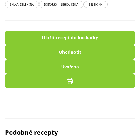
SALÁT, ZELENINA
DIETÁŘKY - LEHKÁ JÍDLA
ZELENINA
Uložit recept do kuchařky
Ohodnotit
Uvařeno
Podobné recepty