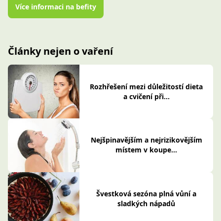
Více informaci na befity
Články nejen o vaření
Rozhřešení mezi důležitostí dieta
a cvičení při...
Nejšpinavějším a nejrizikovějším
místem v koupe...
Švestková sezóna plná vůní a
sladkých nápadů