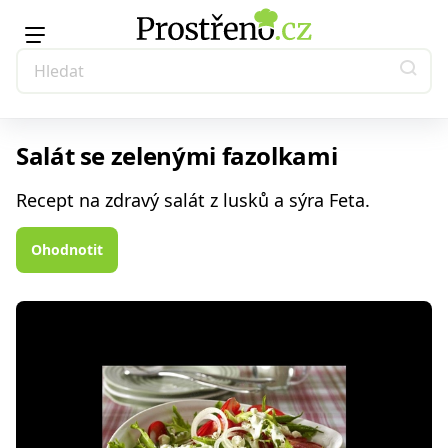
Salát se zelenými fazolkami
Recept na zdravý salát z lusků a sýra Feta.
Ohodnotit