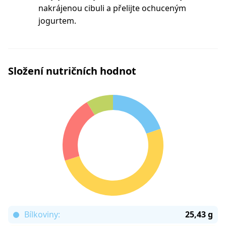
nakrájenou cibuli a přelijte ochuceným
jogurtem.
Složení nutričních hodnot
Bílkoviny:
25,43 g