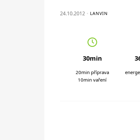
24.10.2012
LANVIN
30min
3
20min příprava
energe
10min vaření