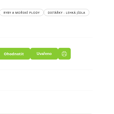
RYBY A MOŘSKÉ PLODY
DIETÁŘKY - LEHKÁ JÍDLA
Ohodnotit
Uvařeno