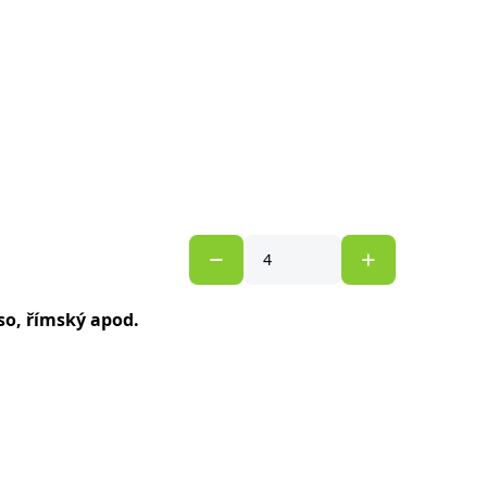
sso, římský apod.