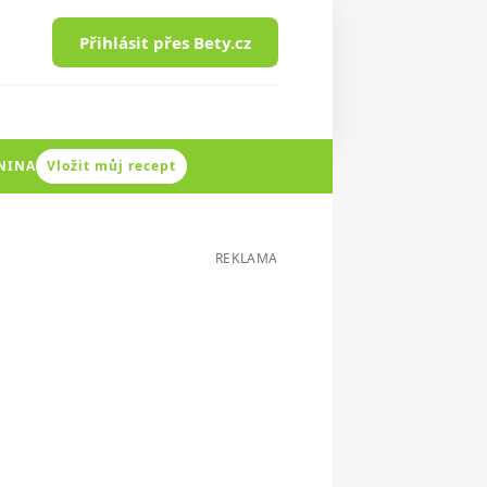
Přihlásit přes Bety.cz
ENINA
Vložit můj recept
REKLAMA