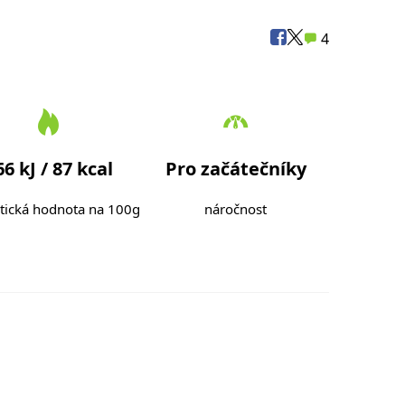
4
66 kJ / 87 kcal
Pro začátečníky
tická hodnota na 100g
náročnost