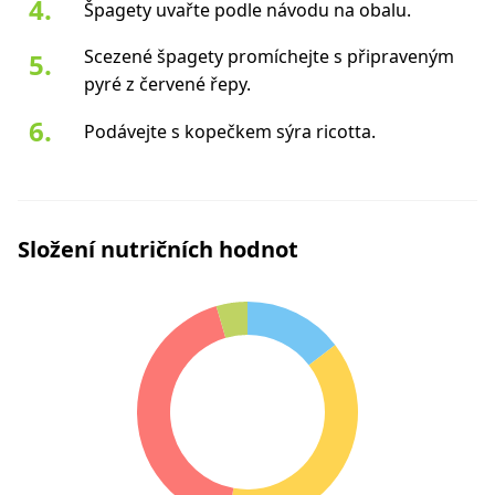
Špagety uvařte podle návodu na obalu.
Scezené špagety promíchejte s připraveným
pyré z červené řepy.
Podávejte s kopečkem sýra ricotta.
Složení nutričních hodnot