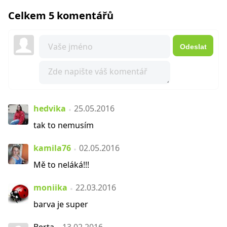
Celkem 5 komentářů
Odeslat
hedvika
25.05.2016
tak to nemusím
kamila76
02.05.2016
Mě to neláká!!!
moniika
22.03.2016
barva je super