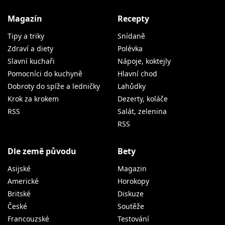
Magazín
Recepty
Tipy a triky
Snídaně
Zdraví a diety
Polévka
Slavní kuchaři
Nápoje, koktejly
Pomocníci do kuchyně
Hlavní chod
Dobroty do spíže a ledničky
Lahůdky
Krok za krokem
Dezerty, koláče
RSS
Salát, zelenina
RSS
Dle země původu
Bety
Asijské
Magazin
Americké
Horokopy
Britské
Diskuze
České
Soutěže
Francouzské
Testování