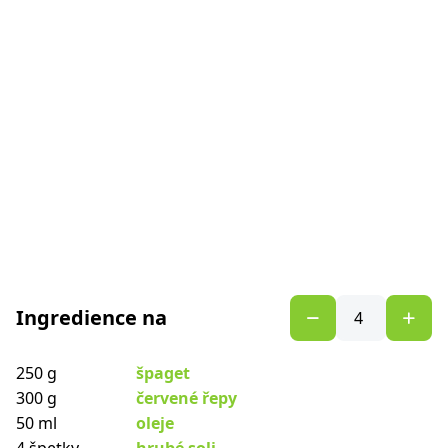
Ingredience na
250 g
špaget
300 g
červené řepy
50 ml
oleje