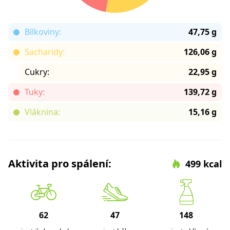
Bílkoviny:
47,75 g
Sacharidy:
126,06 g
Cukry:
22,95 g
Tuky:
139,72 g
Vláknina:
15,16 g
Aktivita pro spálení:
499 kcal
62
47
148