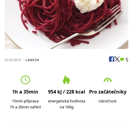
5
07.02.2013
LANVIN
1h a 35min
954 kJ / 228 kcal
Pro začátečníky
15min příprava
energetická hodnota
náročnost
1h a 20min vaření
na 100g