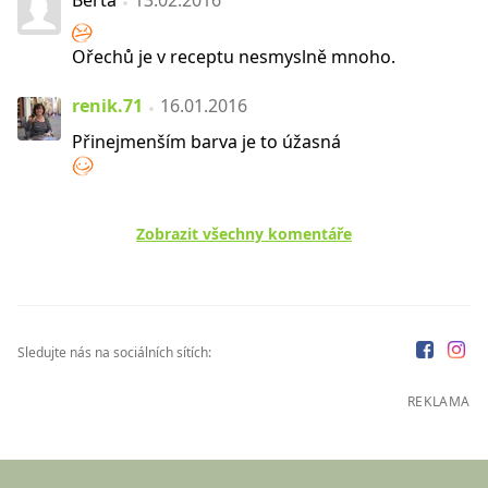
Berta
13.02.2016
Ořechů je v receptu nesmyslně mnoho.
renik.71
16.01.2016
Přinejmenším barva je to úžasná
Zobrazit všechny komentáře
Sledujte nás na sociálních sítích:
REKLAMA