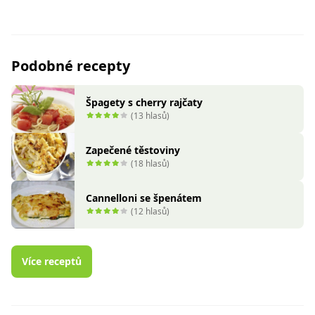
Podobné recepty
Špagety s cherry rajčaty
(13 hlasů)
Zapečené těstoviny
(18 hlasů)
Cannelloni se špenátem
(12 hlasů)
Více receptů