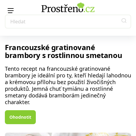
Francouzské gratinované
brambory s rostlinnou smetanou
Tento recept na francouzské gratinované
brambory je ideální pro ty, kteří hledají lahodnou
a krémovou přílohu bez použití živočišných
produktů. Jemná chuť tymiánu a rostlinné
smetany dodává bramborám jedinečný
charakter.
Ohodnotit