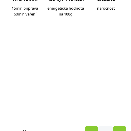
15min příprava
energetická hodnota
náročnost
60min vaření
na 100g