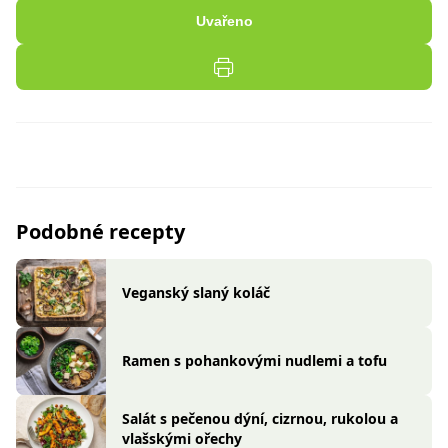
Uvařeno
Podobné recepty
Veganský slaný koláč
Ramen s pohankovými nudlemi a tofu
Salát s pečenou dýní, cizrnou, rukolou a
vlašskými ořechy