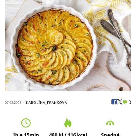
0
07.08.2025
KAROLÍNA_FRANKOVÁ
1h a 15min
489 kJ / 116 kcal
Snadné