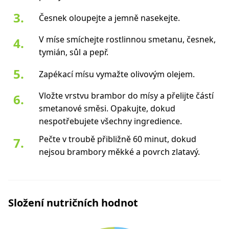
Česnek oloupejte a jemně nasekejte.
V míse smíchejte rostlinnou smetanu, česnek,
tymián, sůl a pepř.
Zapékací mísu vymažte olivovým olejem.
Vložte vrstvu brambor do mísy a přelijte částí
smetanové směsi. Opakujte, dokud
nespotřebujete všechny ingredience.
Pečte v troubě přibližně 60 minut, dokud
nejsou brambory měkké a povrch zlatavý.
Složení nutričních hodnot