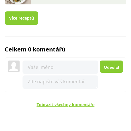
Více receptů
Celkem 0 komentářů
Odeslat
Zobrazit všechny komentáře