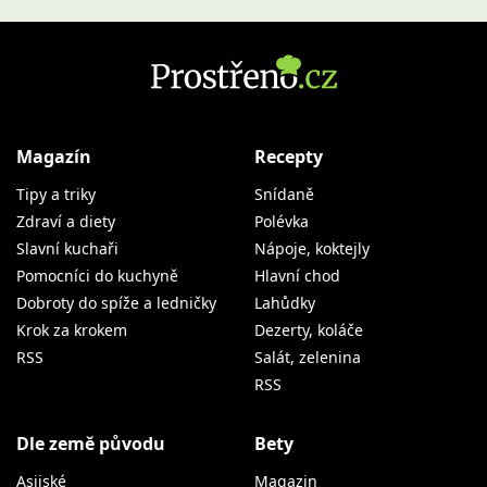
Magazín
Recepty
Tipy a triky
Snídaně
Zdraví a diety
Polévka
Slavní kuchaři
Nápoje, koktejly
Pomocníci do kuchyně
Hlavní chod
Dobroty do spíže a ledničky
Lahůdky
Krok za krokem
Dezerty, koláče
RSS
Salát, zelenina
RSS
Dle země původu
Bety
Asijské
Magazin