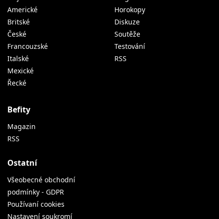
Americké
Horokopy
Britské
Diskuze
České
Soutěže
Francouzské
Testování
Italské
RSS
Mexické
Řecké
Befity
Magazin
RSS
Ostatní
Všeobecné obchodní
podmínky - GDPR
Používaní cookies
Nastavení soukromí