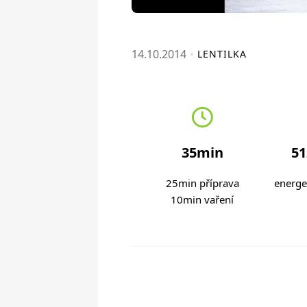
14.10.2014
LENTILKA
35min
51
25min příprava
energe
10min vaření