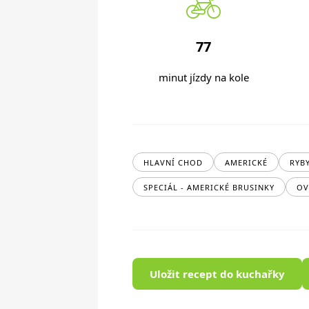
77
minut jízdy na kole
HLAVNÍ CHOD
AMERICKÉ
RYB
SPECIÁL - AMERICKÉ BRUSINKY
OV
Uložit recept do kuchařky