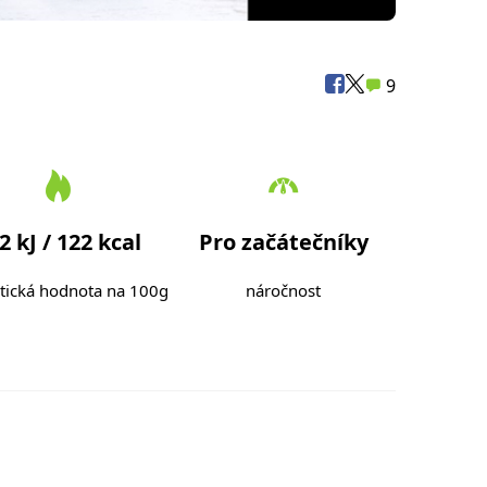
9
2 kJ / 122 kcal
Pro začátečníky
tická hodnota na 100g
náročnost