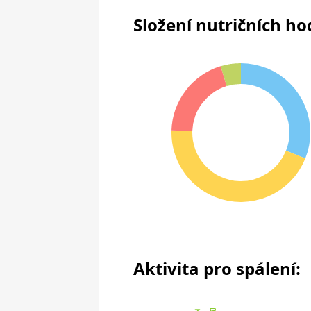
Složení nutričních h
Aktivita pro spálení: