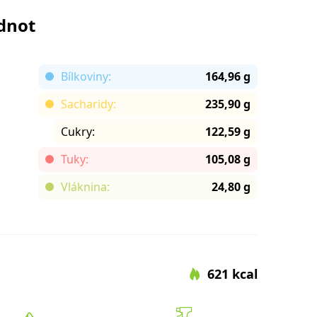
odnot
Bílkoviny:
164,96 g
Sacharidy:
235,90 g
Cukry:
122,59 g
Tuky:
105,08 g
Vláknina:
24,80 g
621 kcal