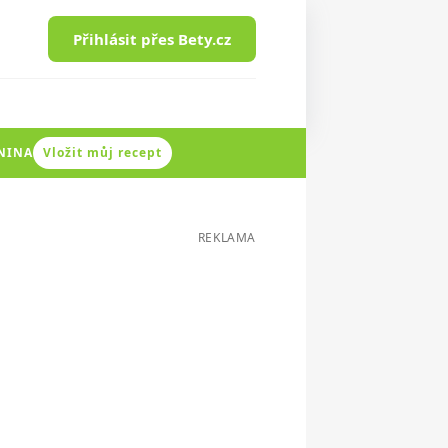
Přihlásit přes Bety.cz
ENINA
Vložit můj recept
REKLAMA