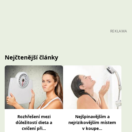
REKLAMA
Nejčtenější články
Rozhřešení mezi
Nejšpinavějším a
důležitostí dieta a
nejrizikovějším místem
cvičení při...
v koupe...