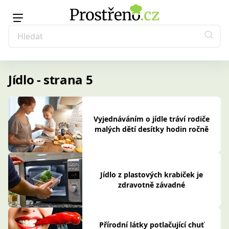
Jídlo - strana 5
Vyjednáváním o jídle tráví rodiče
malých dětí desítky hodin ročně
Jídlo z plastových krabiček je
zdravotně závadné
Přírodní látky potlačující chuť