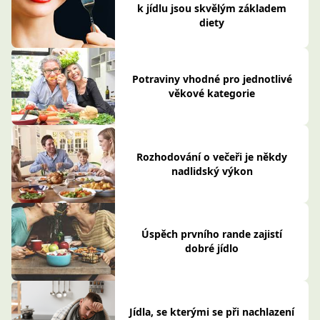
k jídlu jsou skvělým základem
diety
Potraviny vhodné pro jednotlivé
věkové kategorie
Rozhodování o večeři je někdy
nadlidský výkon
Úspěch prvního rande zajistí
dobré jídlo
Jídla, se kterými se při nachlazení