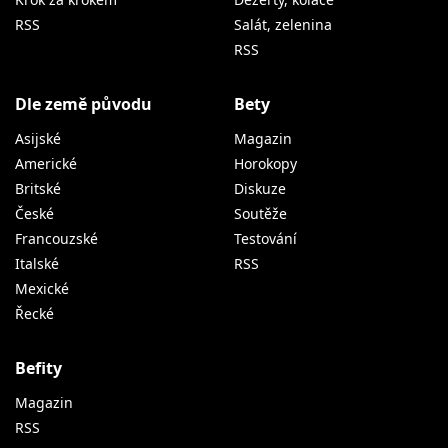
RSS
Salát, zelenina
RSS
Dle země původu
Bety
Asijské
Magazin
Americké
Horokopy
Britské
Diskuze
České
Soutěže
Francouzské
Testování
Italské
RSS
Mexické
Řecké
Befity
Magazin
RSS