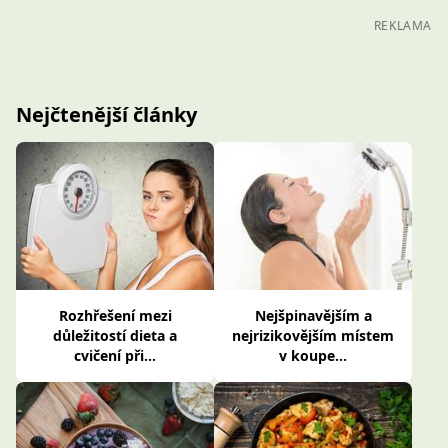
REKLAMA
Nejčtenější články
Rozhřešení mezi
Nejšpinavějším a
důležitostí dieta a
nejrizikovějším místem
cvičení při...
v koupe...