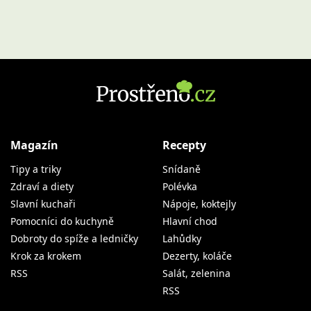
Magazín
Recepty
Tipy a triky
Snídaně
Zdraví a diety
Polévka
Slavní kuchaři
Nápoje, koktejly
Pomocníci do kuchyně
Hlavní chod
Dobroty do spíže a ledničky
Lahůdky
Krok za krokem
Dezerty, koláče
RSS
Salát, zelenina
RSS