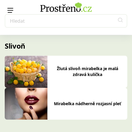
Slivoň
Žlutá slivoň mirabelka je malá
zdravá kulička
Mirabelka nádherně rozjasní pleť