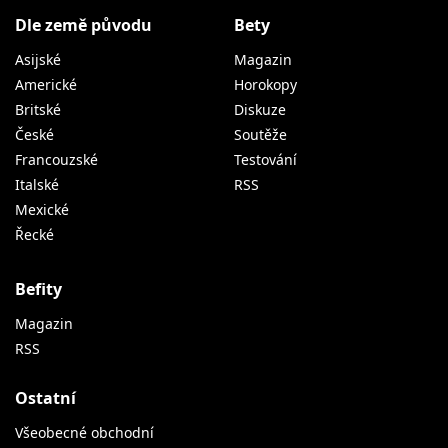
Dle země původu
Bety
Asijské
Magazin
Americké
Horokopy
Britské
Diskuze
České
Soutěže
Francouzské
Testování
Italské
RSS
Mexické
Řecké
Befity
Magazin
RSS
Ostatní
Všeobecné obchodní