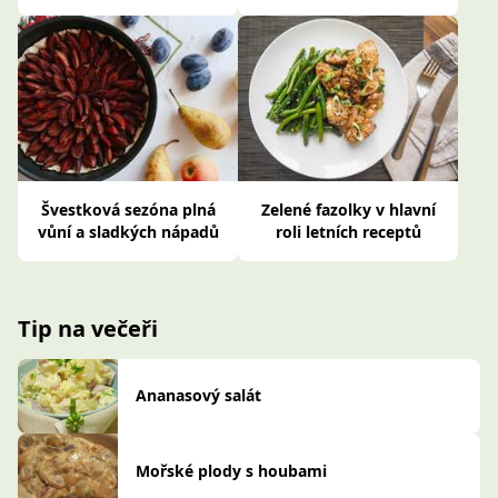
Švestková sezóna plná
Zelené fazolky v hlavní
vůní a sladkých nápadů
roli letních receptů
Tip na večeři
Ananasový salát
Mořské plody s houbami