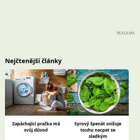
REKLAMA
Nejčtenější články
Zapáchající pračka má
Syrový špenát snižuje
svůj důvod
touhu nacpat se
sladkým