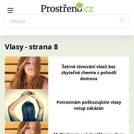
Vlasy - strana 8
Šetrné tónování vlasů bez
zbytečné chemie z pohodlí
domova
Potravinám poškozujícím vlasy
vstup zakázán