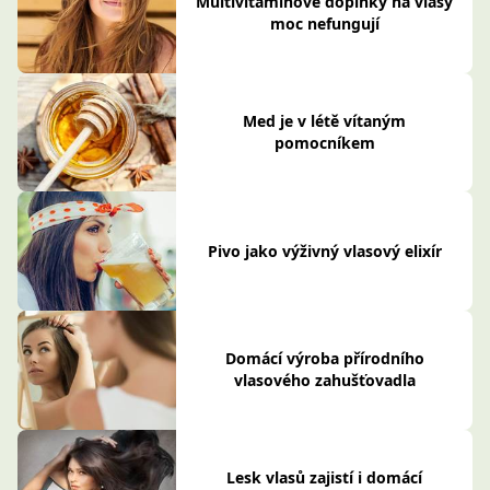
Multivitaminové doplňky na vlasy
moc nefungují
Med je v létě vítaným
pomocníkem
Pivo jako výživný vlasový elixír
Domácí výroba přírodního
vlasového zahušťovadla
Lesk vlasů zajistí i domácí