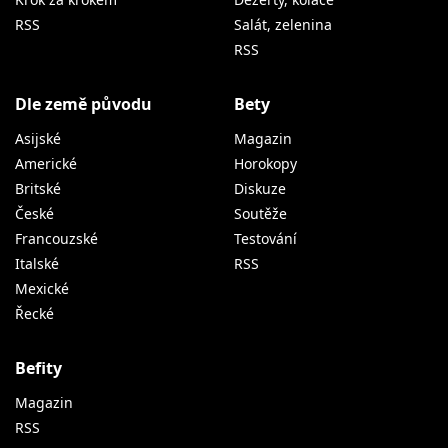
RSS
Salát, zelenina
RSS
Dle země původu
Bety
Asijské
Magazin
Americké
Horokopy
Britské
Diskuze
České
Soutěže
Francouzské
Testování
Italské
RSS
Mexické
Řecké
Befity
Magazin
RSS