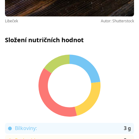
Libeček
Autor: Shutterstock
Složení nutričních hodnot
Bílkoviny:
3 g