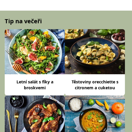
Tip na večeři
Letní salát s fíky a
Těstoviny orecchiette s
broskvemi
citronem a cuketou