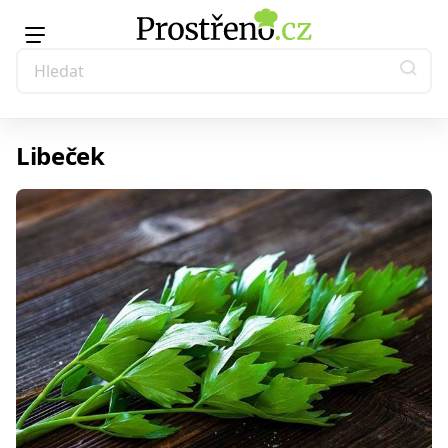
Libeček