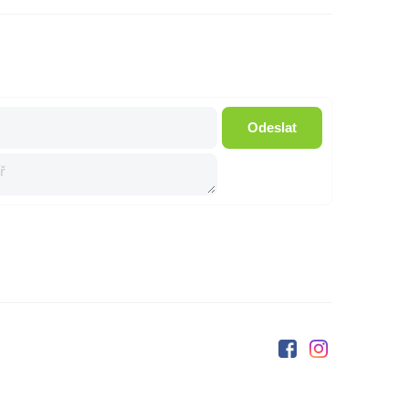
Odeslat