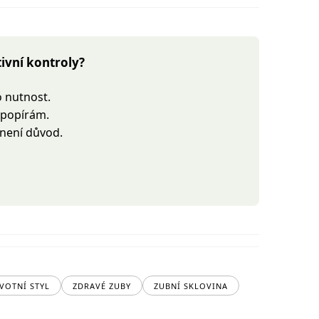
ivní kontroly?
o nutnost.
nepopírám.
 není důvod.
IVOTNÍ STYL
ZDRAVÉ ZUBY
ZUBNÍ SKLOVINA