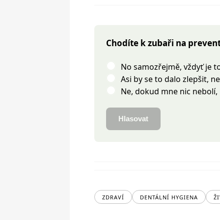
Chodíte k zubaři na prevent
No samozřejmě, vždyť je t
Asi by se to dalo zlepšit, 
Ne, dokud mne nic nebolí,
Hlasovat
ZDRAVÍ
DENTÁLNÍ HYGIENA
Ž