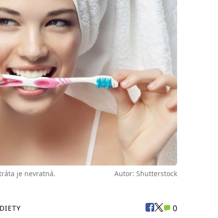
tráta je nevratná.
Autor: Shutterstock
0
 DIETY