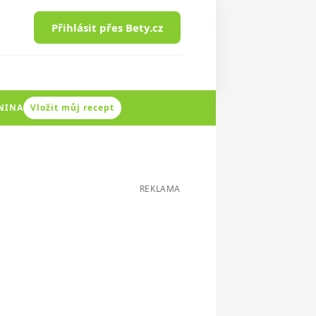
Přihlásit přes Bety.cz
ENINA
Vložit můj recept
REKLAMA