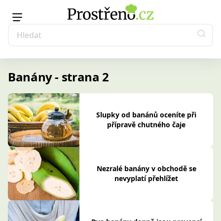
Banány - strana 2
Slupky od banánů oceníte při
přípravě chutného čaje
Nezralé banány v obchodě se
nevyplatí přehlížet