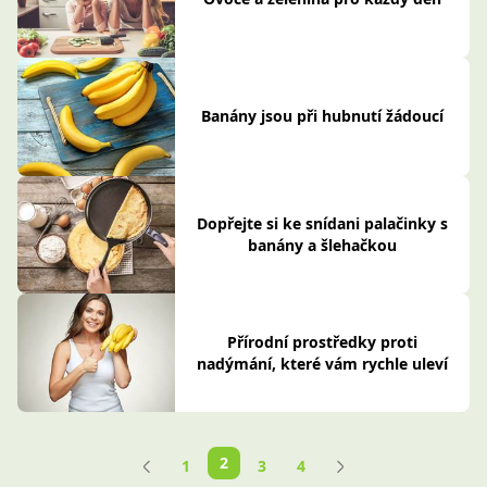
Banány jsou při hubnutí žádoucí
Dopřejte si ke snídani palačinky s
banány a šlehačkou
Přírodní prostředky proti
nadýmání, které vám rychle uleví
2
1
3
4