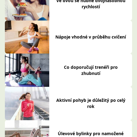
Ve dvou se hubne dvojnásobnou
rychlostí
Nápoje vhodné v průběhu cvičení
Co doporučují trenéři pro
zhubnutí
Aktivní pohyb je důležitý po celý
rok
Úlevové bylinky pro namožené