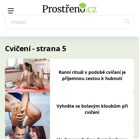
Cvičení - strana 5
Ranní rituál v podobě cvičení je
příjemnou cestou k hubnutí
Vyhněte se bolavým kloubům při
cvičení