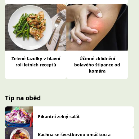
Zelené fazolky v hlavní
Účinné zklidnění
roli letních receptů
bolavého štípance od
komára
Tip na oběd
Pikantní zelný salát
Kachna se švestkovou omáčkou a