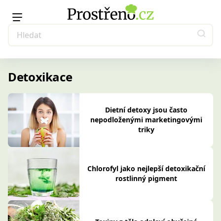
Detoxikace
Dietní detoxy jsou často
nepodloženými marketingovými
triky
Chlorofyl jako nejlepší detoxikační
rostlinný pigment