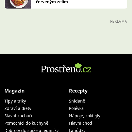
červeným zelím
REKLAMA
Magazín
Recepty
Tipy a triky
Snídaně
Zdraví a diety
Polévka
Slavní kuchaři
Nápoje, koktejly
Pomocníci do kuchyně
Hlavní chod
Dobroty do spíže a ledničky
Lahůdky