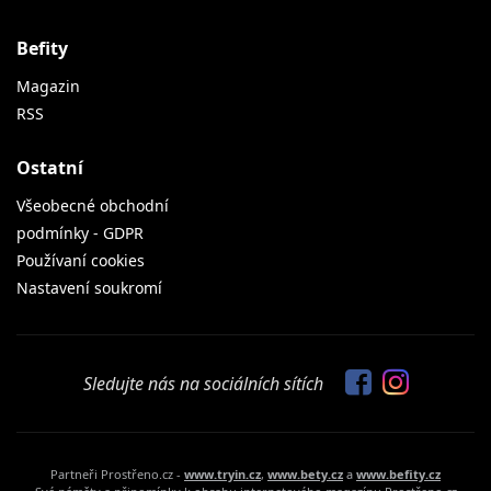
Befity
Magazin
RSS
Ostatní
Všeobecné obchodní
podmínky - GDPR
Používaní cookies
Nastavení soukromí
Sledujte nás na sociálních sítích
Partneři Prostřeno.cz -
www.tryin.cz
,
www.bety.cz
a
www.befity.cz