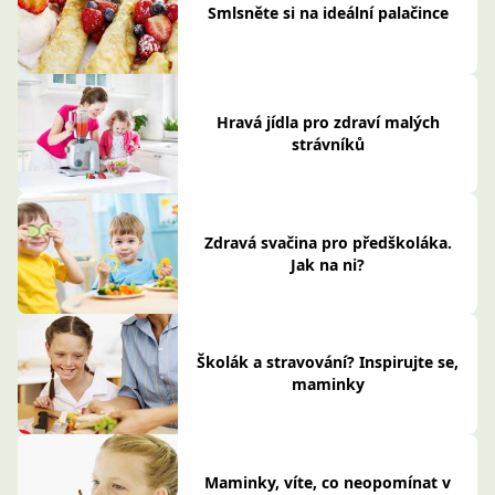
Smlsněte si na ideální palačince
Hravá jídla pro zdraví malých
strávníků
Zdravá svačina pro předškoláka.
Jak na ni?
Školák a stravování? Inspirujte se,
maminky
Maminky, víte, co neopomínat v