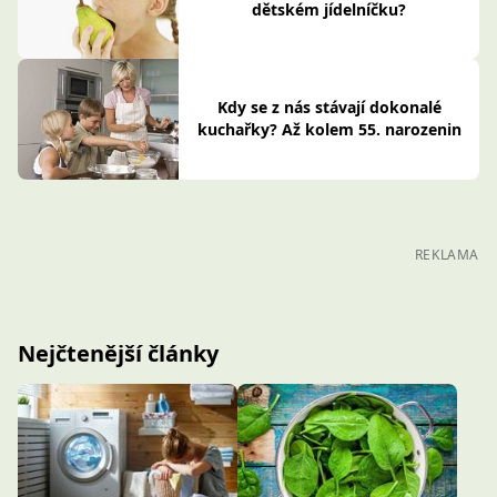
dětském jídelníčku?
Kdy se z nás stávají dokonalé
kuchařky? Až kolem 55. narozenin
REKLAMA
Nejčtenější články