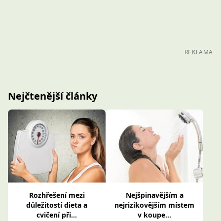
REKLAMA
Nejčtenější články
Rozhřešení mezi
Nejšpinavějším a
důležitostí dieta a
nejrizikovějším místem
cvičení při...
v koupe...