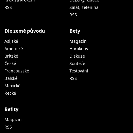
RSS
Salát, zelenina
RSS
Dle země původu
Bety
Asijské
Magazin
Americké
Horokopy
Britské
Diskuze
České
Soutěže
Francouzské
Testování
Italské
RSS
Mexické
Řecké
Befity
Magazin
RSS