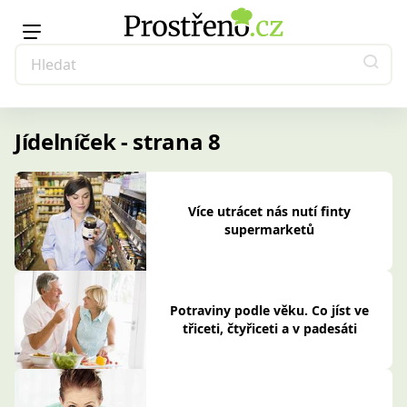
Jídelníček - strana 8
Více utrácet nás nutí finty
supermarketů
Potraviny podle věku. Co jíst ve
třiceti, čtyřiceti a v padesáti