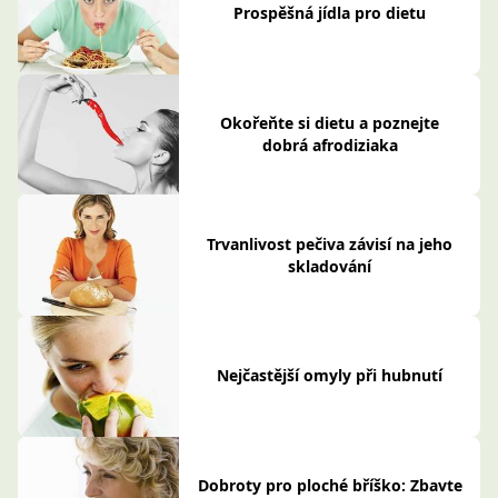
Prospěšná jídla pro dietu
Okořeňte si dietu a poznejte
dobrá afrodiziaka
Trvanlivost pečiva závisí na jeho
skladování
Nejčastější omyly při hubnutí
Dobroty pro ploché bříško: Zbavte