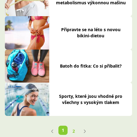
metabolismus výkonnou mašinu
Připravte se na léto s novou
bikini-dietou
Batoh do fitka: Co si přibalit?
Sporty, které jsou vhodné pro
všechny s vysokým tlakem
1
2