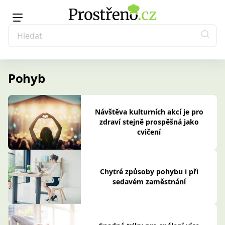
Pohyb
Návštěva kulturních akcí je pro
zdraví stejně prospěšná jako
cvičení
Chytré způsoby pohybu i při
sedavém zaměstnání