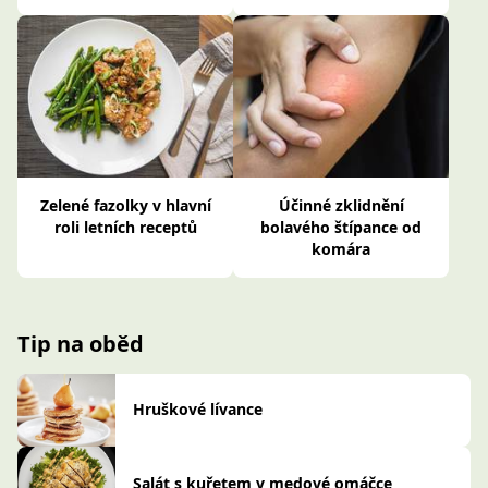
Zelené fazolky v hlavní
Účinné zklidnění
roli letních receptů
bolavého štípance od
komára
Tip na oběd
Hruškové lívance
Salát s kuřetem v medové omáčce