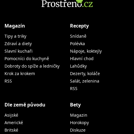
Magazín
Recepty
Tipy a triky
Snídaně
Zdraví a diety
Polévka
Slavní kuchaři
Nápoje, koktejly
Pomocníci do kuchyně
Hlavní chod
Dobroty do spíže a ledničky
Lahůdky
Krok za krokem
Dezerty, koláče
RSS
Salát, zelenina
RSS
Dle země původu
Bety
Asijské
Magazin
Americké
Horokopy
Britské
Diskuze