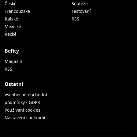
České
Soutěže
Francouzské
Testování
Italské
RSS
Mexické
Řecké
Befity
Magazin
RSS
Ostatní
Všeobecné obchodní
podmínky - GDPR
Používaní cookies
Nastavení soukromí