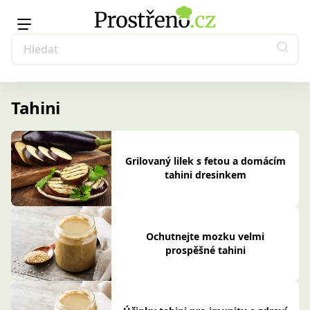
Tahini
Grilovaný lilek s fetou a domácím
tahini dresinkem
Ochutnejte mozku velmi
prospěšné tahini