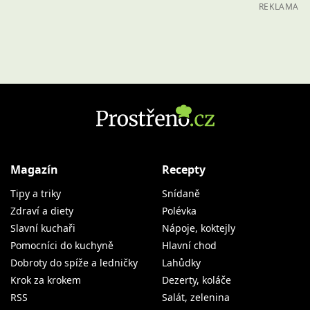
REKLAMA
Magazín
Recepty
Tipy a triky
Snídaně
Zdraví a diety
Polévka
Slavní kuchaři
Nápoje, koktejly
Pomocníci do kuchyně
Hlavní chod
Dobroty do spíže a ledničky
Lahůdky
Krok za krokem
Dezerty, koláče
RSS
Salát, zelenina