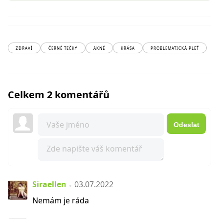
ZDRAVÍ
ČERNÉ TEČKY
AKNÉ
KRÁSA
PROBLEMATICKÁ PLEŤ
Celkem 2 komentářů
Odeslat
Siraellen
03.07.2022
Nemám je ráda