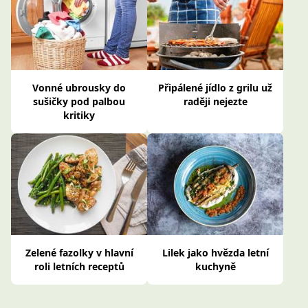
Vonné ubrousky do
Připálené jídlo z grilu už
sušičky pod palbou
raději nejezte
kritiky
Zelené fazolky v hlavní
Lilek jako hvězda letní
roli letních receptů
kuchyně