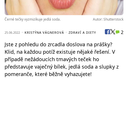
Černé tečky vyzmizíkuje jedlá soda.
Autor: Shutterstock
2
25.06.2022
KRISTÝNA VÁGNEROVÁ
ZDRAVÍ A DIETY
Jste z pohledu do zrcadla doslova na prášky?
Klid, na každou potíž existuje nějaké řešení. V
případě nežádoucích tmavých teček ho
představuje vaječný bílek, jedlá soda a slupky z
pomeranče, které běžně vyhazujete!