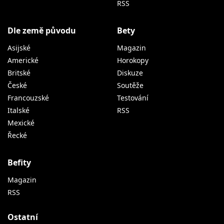
RSS
Dle země původu
Bety
Asijské
Magazin
Americké
Horokopy
Britské
Diskuze
České
Soutěže
Francouzské
Testování
Italské
RSS
Mexické
Řecké
Befity
Magazin
RSS
Ostatní