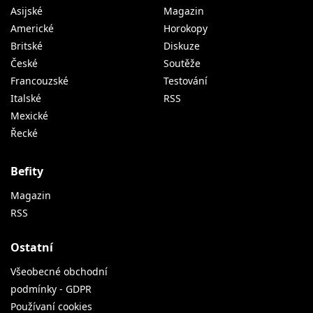
Asijské
Magazin
Americké
Horokopy
Britské
Diskuze
České
Soutěže
Francouzské
Testování
Italské
RSS
Mexické
Řecké
Befity
Magazin
RSS
Ostatní
Všeobecné obchodní
podmínky - GDPR
Používaní cookies