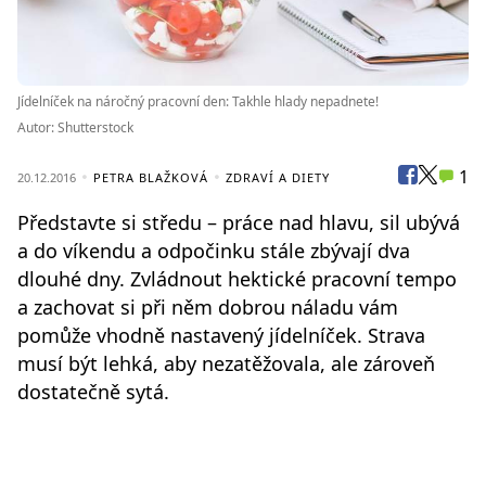
Jídelníček na náročný pracovní den: Takhle hlady nepadnete!
Autor: Shutterstock
1
20.12.2016
PETRA BLAŽKOVÁ
ZDRAVÍ A DIETY
Představte si středu – práce nad hlavu, sil ubývá
a do víkendu a odpočinku stále zbývají dva
dlouhé dny. Zvládnout hektické pracovní tempo
a zachovat si při něm dobrou náladu vám
pomůže vhodně nastavený jídelníček. Strava
musí být lehká, aby nezatěžovala, ale zároveň
dostatečně sytá.