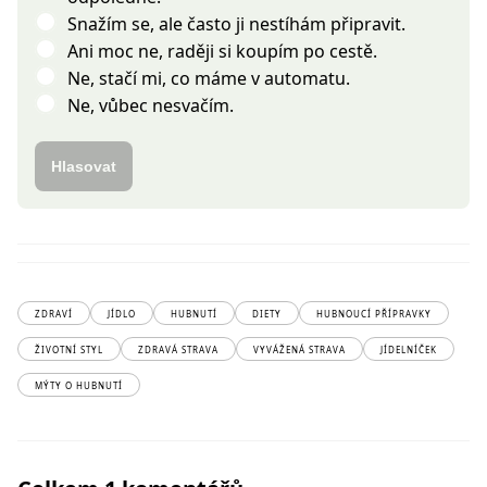
Snažím se, ale často ji nestíhám připravit.
Ani moc ne, raději si koupím po cestě.
Ne, stačí mi, co máme v automatu.
Ne, vůbec nesvačím.
Hlasovat
ZDRAVÍ
JÍDLO
HUBNUTÍ
DIETY
HUBNOUCÍ PŘÍPRAVKY
ŽIVOTNÍ STYL
ZDRAVÁ STRAVA
VYVÁŽENÁ STRAVA
JÍDELNÍČEK
MÝTY O HUBNUTÍ