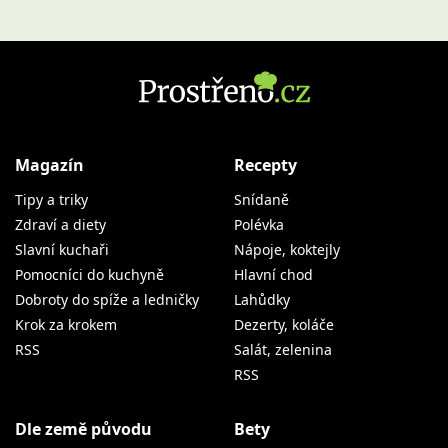
Magazín
Recepty
Tipy a triky
Snídaně
Zdraví a diety
Polévka
Slavní kuchaři
Nápoje, koktejly
Pomocníci do kuchyně
Hlavní chod
Dobroty do spíže a ledničky
Lahůdky
Krok za krokem
Dezerty, koláče
RSS
Salát, zelenina
RSS
Dle země původu
Bety