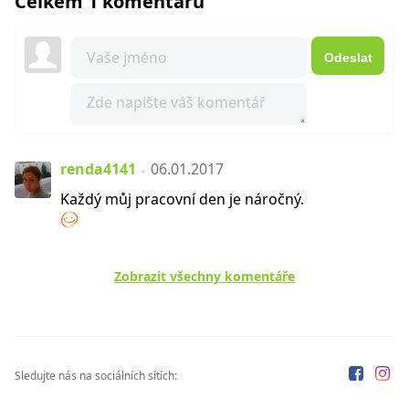
Celkem 1 komentářů
Odeslat
renda4141
06.01.2017
Každý můj pracovní den je náročný.
Zobrazit všechny komentáře
Sledujte nás na sociálních sítích: