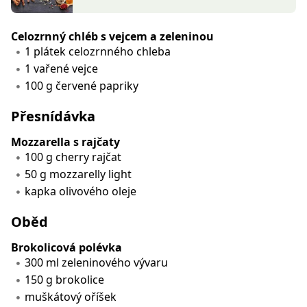
Celozrnný chléb s vejcem a zeleninou
1 plátek celozrnného chleba
1 vařené vejce
100 g červené papriky
Přesnídávka
Mozzarella s rajčaty
100 g cherry rajčat
50 g mozzarelly light
kapka olivového oleje
Oběd
Brokolicová polévka
300 ml zeleninového vývaru
150 g brokolice
muškátový oříšek