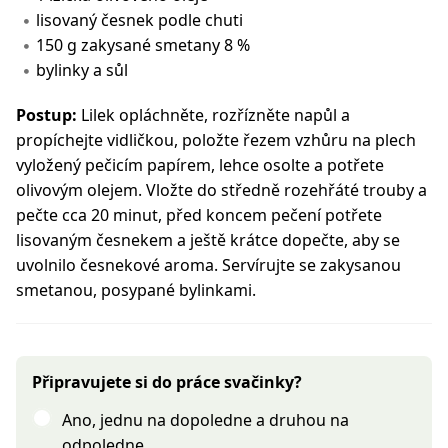
lisovaný česnek podle chuti
150 g zakysané smetany 8 %
bylinky a sůl
Postup:
Lilek opláchněte, rozřízněte napůl a
propíchejte vidličkou, položte řezem vzhůru na plech
vyložený pečicím papírem, lehce osolte a potřete
olivovým olejem. Vložte do středně rozehřáté trouby a
pečte cca 20 minut, před koncem pečení potřete
lisovaným česnekem a ještě krátce dopečte, aby se
uvolnilo česnekové aroma. Servírujte se zakysanou
smetanou, posypané bylinkami.
Připravujete si do práce svačinky?
Ano, jednu na dopoledne a druhou na
odpoledne.