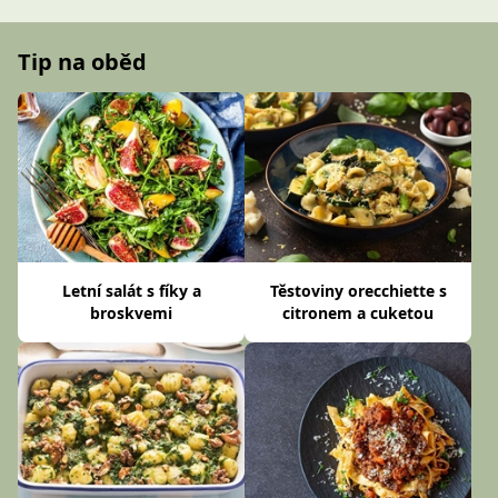
Tip na oběd
Letní salát s fíky a
Těstoviny orecchiette s
broskvemi
citronem a cuketou