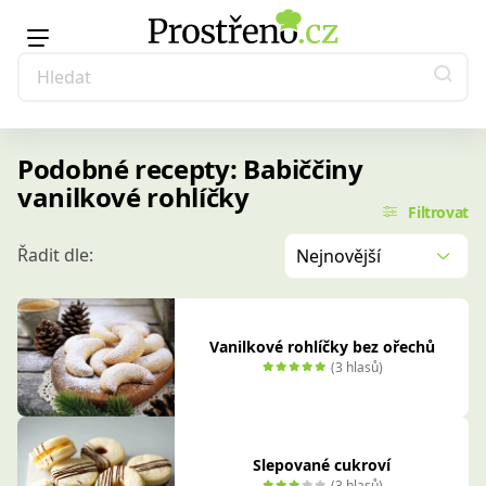
Podobné recepty: Babiččiny
vanilkové rohlíčky
Filtrovat
Řadit dle:
Nejnovější
Vanilkové rohlíčky bez ořechů
(3 hlasů)
Slepované cukroví
(3 hlasů)