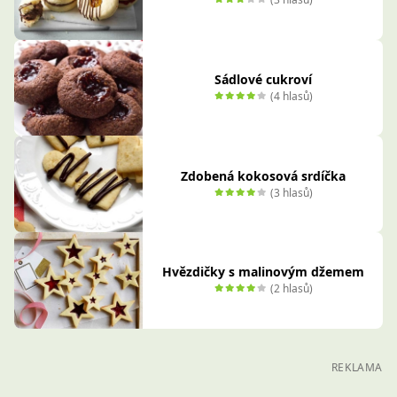
Sádlové cukroví
(4 hlasů)
Zdobená kokosová srdíčka
(3 hlasů)
Hvězdičky s malinovým džemem
(2 hlasů)
REKLAMA