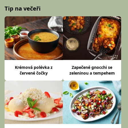
Tip na večeři
Krémová polévka z
Zapečené gnocchi se
červené čočky
zeleninou a tempehem