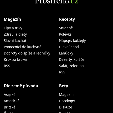
Magazín
Recepty
Tipy a triky
Snídaně
Zdraví a diety
Polévka
Slavní kuchaři
Nápoje, koktejly
Pomocníci do kuchyně
Hlavní chod
Dobroty do spíže a ledničky
Lahůdky
Krok za krokem
Dezerty, koláče
RSS
Salát, zelenina
RSS
Dle země původu
Bety
Asijské
Magazin
Americké
Horokopy
Britské
Diskuze