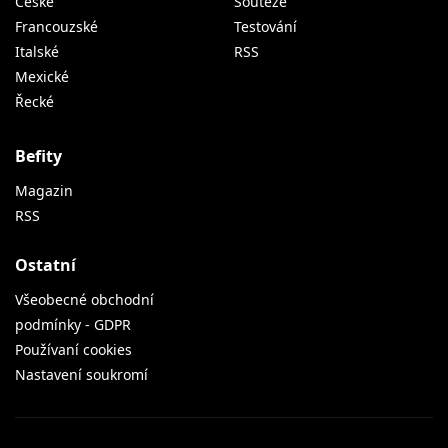
České
Soutěže
Francouzské
Testování
Italské
RSS
Mexické
Řecké
Befity
Magazin
RSS
Ostatní
Všeobecné obchodní
podmínky - GDPR
Používaní cookies
Nastavení soukromí