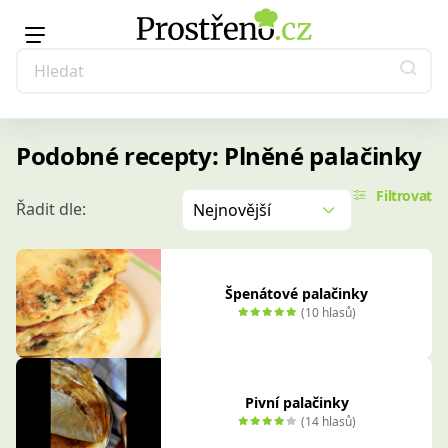
Podobné recepty: Plněné palačinky
Filtrovat
Řadit dle:
Nejnovější
Špenátové palačinky
(10 hlasů)
Pivní palačinky
(14 hlasů)