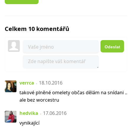
Celkem 10 komentářů
Odeslat
verrca
18.10.2016
takové plněné omelety občas dělám na snídani ..
ale bez worcestru
hedvika
17.06.2016
vynikající