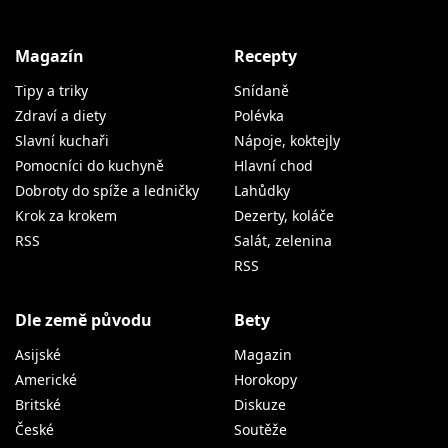
Magazín
Recepty
Tipy a triky
Snídaně
Zdraví a diety
Polévka
Slavní kuchaři
Nápoje, koktejly
Pomocníci do kuchyně
Hlavní chod
Dobroty do spíže a ledničky
Lahůdky
Krok za krokem
Dezerty, koláče
RSS
Salát, zelenina
RSS
Dle země původu
Bety
Asijské
Magazin
Americké
Horokopy
Britské
Diskuze
České
Soutěže