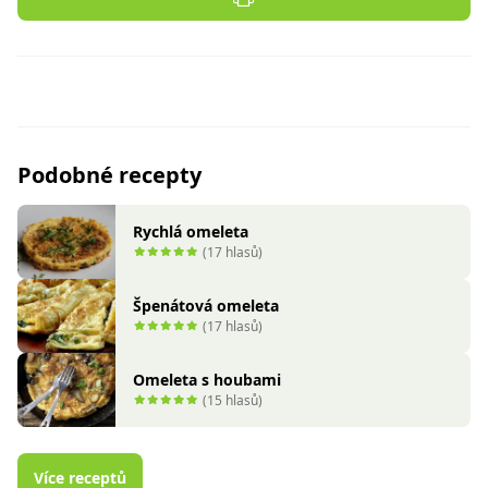
Podobné recepty
Rychlá omeleta
(17 hlasů)
Špenátová omeleta
(17 hlasů)
Omeleta s houbami
(15 hlasů)
Více receptů