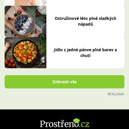
Ostružinové léto plné sladkých
nápadů
Jídlo z jedné pánve plné barev a
chutí
Zobrazit vše
REKLAMA