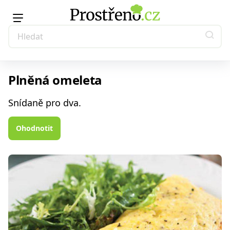
Plněná omeleta
Snídaně pro dva.
Ohodnotit