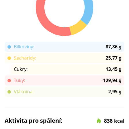
Bílkoviny:
87,86 g
Sacharidy:
25,77 g
Cukry:
13,45 g
Tuky:
129,94 g
Vláknina:
2,95 g
Aktivita pro spálení:
838 kcal