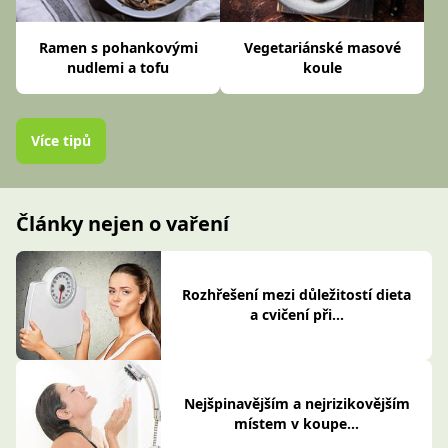
Ramen s pohankovými
Vegetariánské masové
nudlemi a tofu
koule
Více tipů
Články nejen o vaření
Rozhřešení mezi důležitostí dieta
a cvičení při...
Nejšpinavějším a nejrizikovějším
místem v koupe...