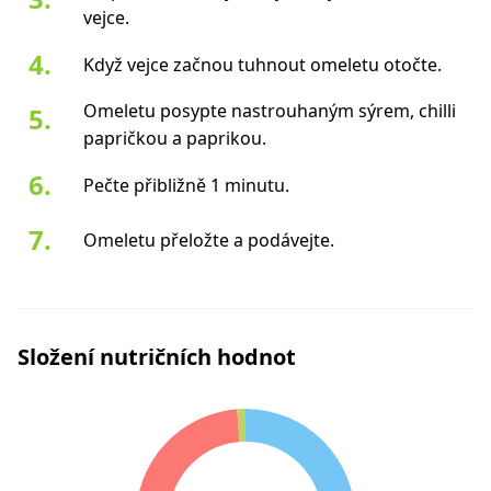
vejce.
Když vejce začnou tuhnout omeletu otočte.
Omeletu posypte nastrouhaným sýrem, chilli
papričkou a paprikou.
Pečte přibližně 1 minutu.
Omeletu přeložte a podávejte.
Složení nutričních hodnot