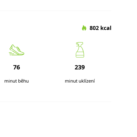
802 kcal
76
239
minut běhu
minut uklízení