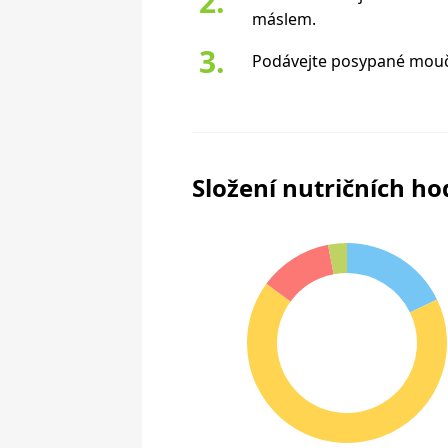
máslem.
Podávejte posypané mou
Složení nutričních h