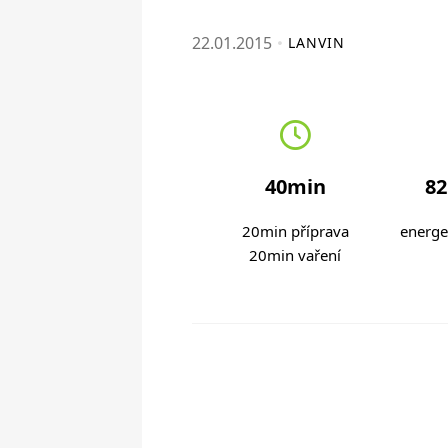
22.01.2015
LANVIN
40min
82
20min příprava
energe
20min vaření