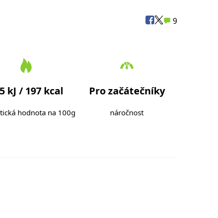
9
5 kJ / 197 kcal
Pro začátečníky
tická hodnota na 100g
náročnost