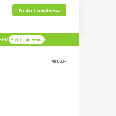
Přihlásit přes Bety.cz
ENINA
Vložit můj recept
REKLAMA