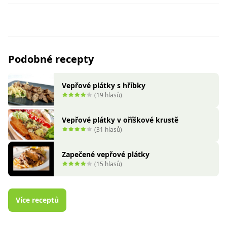
Podobné recepty
Vepřové plátky s hříbky
(19 hlasů)
Vepřové plátky v oříškové krustě
(31 hlasů)
Zapečené vepřové plátky
(15 hlasů)
Více receptů