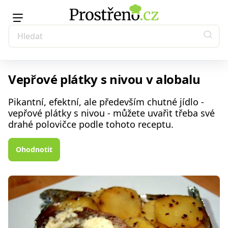
Vepřové plátky s nivou v alobalu
Pikantní, efektní, ale především chutné jídlo -
vepřové plátky s nivou - můžete uvařit třeba své
drahé polovičce podle tohoto receptu.
Ohodnotit