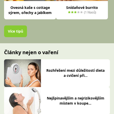
Ovesná kaše s cottage
Snídaňové burrito
sýrem, ořechy a jablkem
(1 hlasů)
Více tipů
Články nejen o vaření
Rozhřešení mezi důležitostí dieta
a cvičení při...
Nejšpinavějším a nejrizikovějším
místem v koupe...