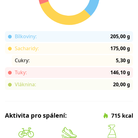
Bílkoviny:
205,00 g
Sacharidy:
175,00 g
Cukry:
5,30 g
Tuky:
146,10 g
Vláknina:
20,00 g
Aktivita pro spálení:
715 kcal