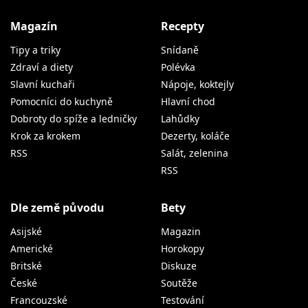
Magazín
Recepty
Tipy a triky
Snídaně
Zdraví a diety
Polévka
Slavní kuchaři
Nápoje, koktejly
Pomocníci do kuchyně
Hlavní chod
Dobroty do spíže a ledničky
Lahůdky
Krok za krokem
Dezerty, koláče
RSS
Salát, zelenina
RSS
Dle země původu
Bety
Asijské
Magazin
Americké
Horokopy
Britské
Diskuze
České
Soutěže
Francouzské
Testování