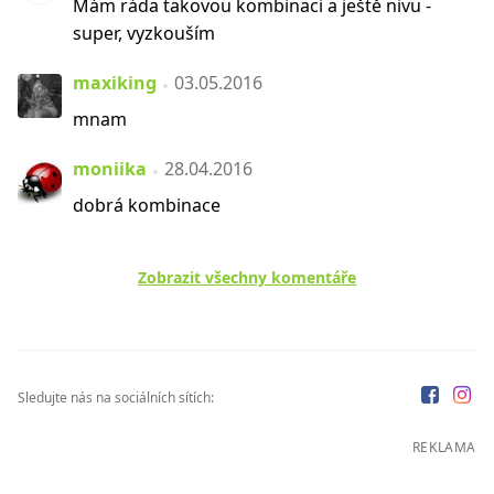
Mám ráda takovou kombinaci a ještě nivu -
super, vyzkouším
maxiking
03.05.2016
mnam
moniika
28.04.2016
dobrá kombinace
Zobrazit všechny komentáře
Sledujte nás na sociálních sítích:
REKLAMA