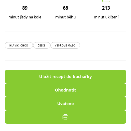
89
68
213
minut jízdy na kole
minut běhu
minut uklízení
HLAVNÍ CHOD
ČESKÉ
VEPŘOVÉ MASO
Uložit recept do kuchařky
Ohodnotit
Uvařeno