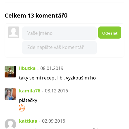
Celkem 13 komentářů
Odeslat
libutka
08.01.2019
taky se mi recept líbí, vyzkouším ho
kamila76
08.12.2016
plátečky
kattkaa
02.09.2016