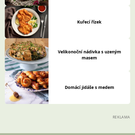
Kuřecí řízek
Velikonoční nádivka s uzeným
masem
Domácí jidáše s medem
REKLAMA