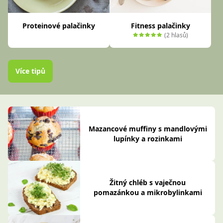
Proteinové palačinky
Fitness palačinky
(2 hlasů)
Více tipů
Mazancové muffiny s mandlovými
lupínky a rozinkami
Žitný chléb s vaječnou
pomazánkou a mikrobylinkami