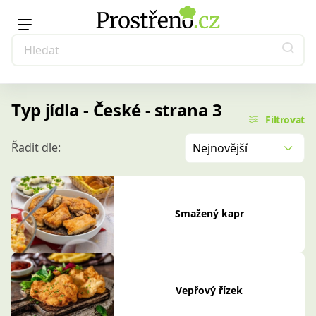
Typ jídla - České - strana 3
Filtrovat
Řadit dle:
Nejnovější
Smažený kapr
Vepřový řízek