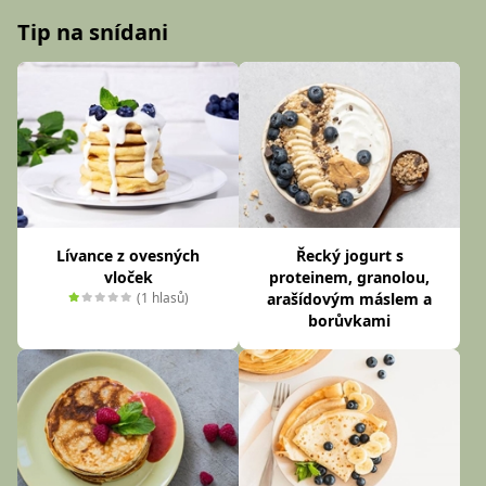
Tip na snídani
Lívance z ovesných
Řecký jogurt s
vloček
proteinem, granolou,
(1 hlasů)
arašídovým máslem a
borůvkami