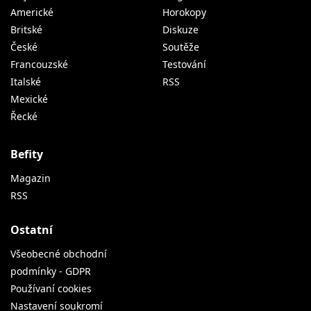
Americké
Horokopy
Britské
Diskuze
České
Soutěže
Francouzské
Testování
Italské
RSS
Mexické
Řecké
Befity
Magazin
RSS
Ostatní
Všeobecné obchodní
podmínky - GDPR
Používaní cookies
Nastavení soukromí