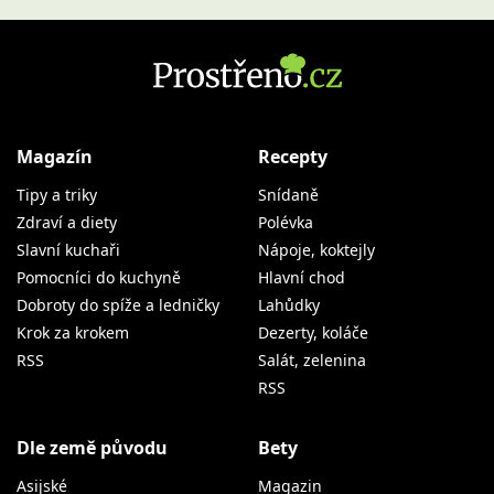
Magazín
Recepty
Tipy a triky
Snídaně
Zdraví a diety
Polévka
Slavní kuchaři
Nápoje, koktejly
Pomocníci do kuchyně
Hlavní chod
Dobroty do spíže a ledničky
Lahůdky
Krok za krokem
Dezerty, koláče
RSS
Salát, zelenina
RSS
Dle země původu
Bety
Asijské
Magazin