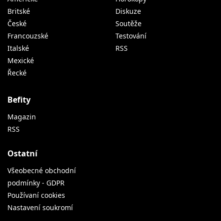
Britské
Diskuze
České
Soutěže
Francouzské
Testování
Italské
RSS
Mexické
Řecké
Befity
Magazin
RSS
Ostatní
Všeobecné obchodní
podmínky - GDPR
Používaní cookies
Nastavení soukromí