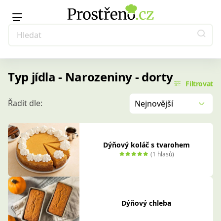
Typ jídla - Narozeniny - dorty
Filtrovat
Řadit dle:
Nejnovější
Dýňový koláč s tvarohem
(1 hlasů)
Dýňový chleba