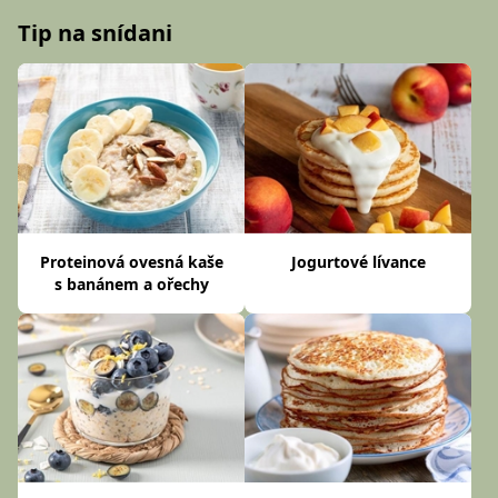
Tip na snídani
Proteinová ovesná kaše
Jogurtové lívance
s banánem a ořechy