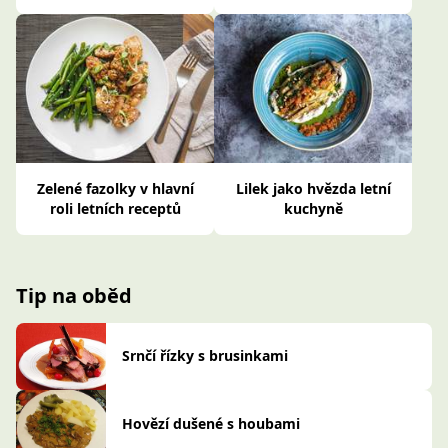
Zelené fazolky v hlavní
Lilek jako hvězda letní
roli letních receptů
kuchyně
Tip na oběd
Srnčí řízky s brusinkami
Hovězí dušené s houbami