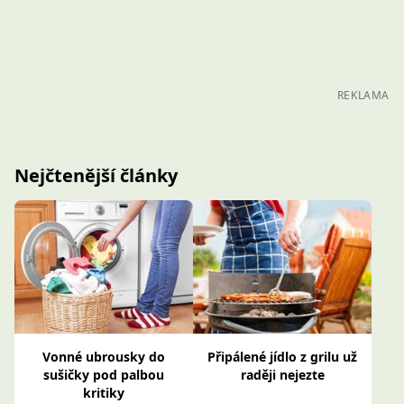
REKLAMA
Nejčtenější články
Vonné ubrousky do
Připálené jídlo z grilu už
sušičky pod palbou
raději nejezte
kritiky