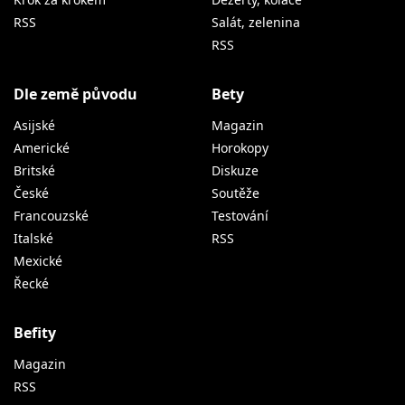
RSS
Salát, zelenina
RSS
Dle země původu
Bety
Asijské
Magazin
Americké
Horokopy
Britské
Diskuze
České
Soutěže
Francouzské
Testování
Italské
RSS
Mexické
Řecké
Befity
Magazin
RSS