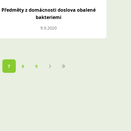
Předměty z domácnosti doslova obalené
bakteriemi
9.9.2020
7
8
9