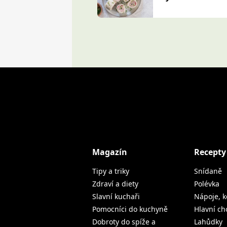
Magazín
Recepty
Tipy a triky
Snídaně
Zdraví a diety
Polévka
Slavní kuchaři
Nápoje, k
Pomocníci do kuchyně
Hlavní ch
Dobroty do spíže a
Lahůdky