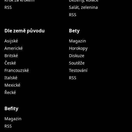
RSS
Salát, zelenina
RSS
Dle země původu
Bety
Asijské
Magazin
Americké
Horokopy
Britské
Diskuze
České
Soutěže
Francouzské
Testování
Italské
RSS
Mexické
Řecké
Befity
Magazin
RSS