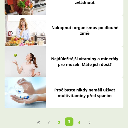
zvládnout
Nakopnutí organismus po dlouhé
zimě
Nejdůležitější vitaminy a minerály
pro mozek. Máte jich dost?
Proč byste nikdy neměli užívat
multivitaminy před spaním
3
2
4