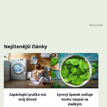
REKLAMA
Nejčtenější články
Zapáchající pračka má
Syrový špenát snižuje
svůj důvod
touhu nacpat se
sladkým