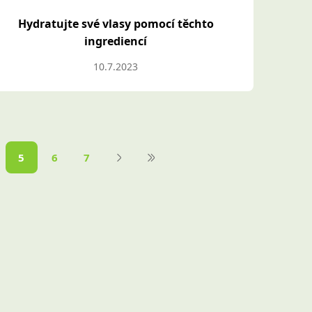
Hydratujte své vlasy pomocí těchto
ingrediencí
10.7.2023
5
6
7