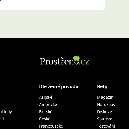
Dle země původu
Bety
Asijské
Magazin
Americké
Horokopy
oktejly
Britské
Diskuze
od
České
Soutěže
Francouzské
Testování