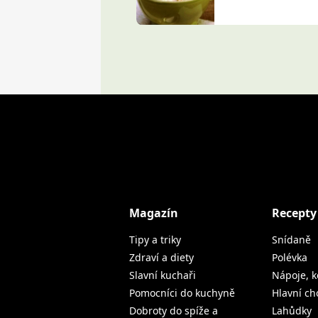
Magazín
Recepty
Tipy a triky
Snídaně
Zdraví a diety
Polévka
Slavní kuchaři
Nápoje, k
Pomocníci do kuchyně
Hlavní ch
Dobroty do spíže a
Lahůdky