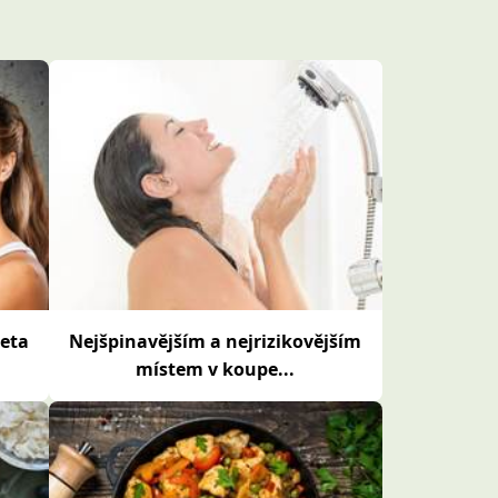
ieta
Nejšpinavějším a nejrizikovějším
místem v koupe...