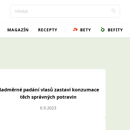
MAGAZÍN
RECEPTY
BETY
BEFITY
Nadměrné padání vlasů zastaví konzumace
těch správných potravin
6.9.2023