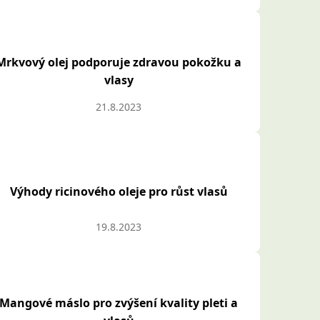
Mrkvový olej podporuje zdravou pokožku a
vlasy
21.8.2023
Výhody ricinového oleje pro růst vlasů
19.8.2023
Mangové máslo pro zvýšení kvality pleti a