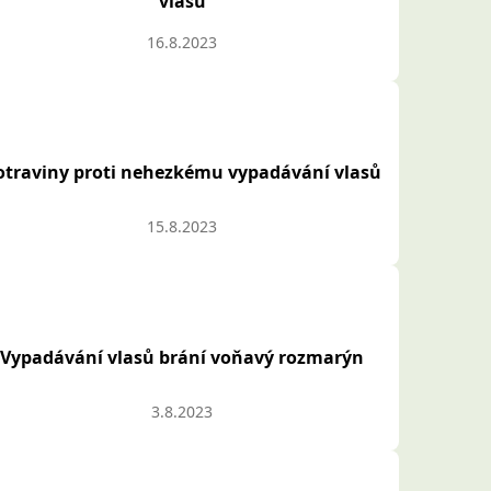
vlasů
16.8.2023
otraviny proti nehezkému vypadávání vlasů
15.8.2023
Vypadávání vlasů brání voňavý rozmarýn
3.8.2023