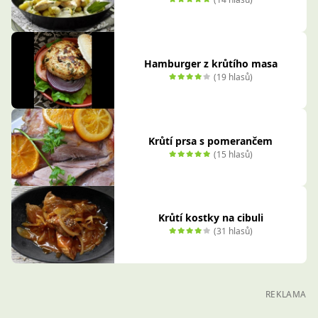
Hamburger z krůtího masa
(19 hlasů)
Krůtí prsa s pomerančem
(15 hlasů)
Krůtí kostky na cibuli
(31 hlasů)
REKLAMA