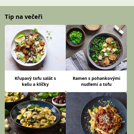
Tip na večeři
Křupavý tofu salát s
Ramen s pohankovými
kešu a klíčky
nudlemi a tofu