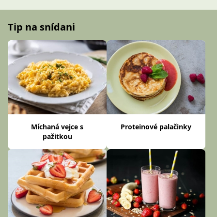
Tip na snídani
Míchaná vejce s
Proteinové palačinky
pažitkou