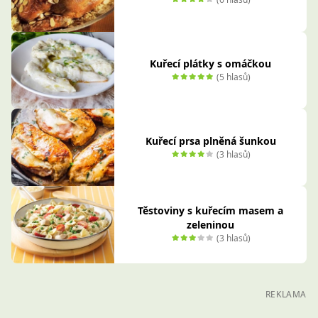
Kuřecí plátky s omáčkou
(5 hlasů)
Kuřecí prsa plněná šunkou
(3 hlasů)
Těstoviny s kuřecím masem a
zeleninou
(3 hlasů)
REKLAMA