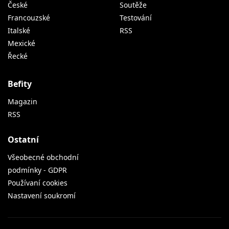
České
Soutěže
Francouzské
Testování
Italské
RSS
Mexické
Řecké
Befity
Magazin
RSS
Ostatní
Všeobecné obchodní
podmínky - GDPR
Používaní cookies
Nastavení soukromí