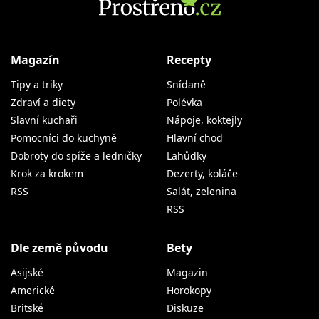
Magazín
Recepty
Tipy a triky
Snídaně
Zdraví a diety
Polévka
Slavní kuchaři
Nápoje, koktejly
Pomocníci do kuchyně
Hlavní chod
Dobroty do spíže a ledničky
Lahůdky
Krok za krokem
Dezerty, koláče
RSS
Salát, zelenina
RSS
Dle země původu
Bety
Asijské
Magazin
Americké
Horokopy
Britské
Diskuze