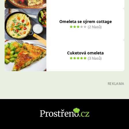
Omeleta se sýrem cottage
(2 hlasů)
Cuketová omeleta
(3 hlasů)
REKLAMA