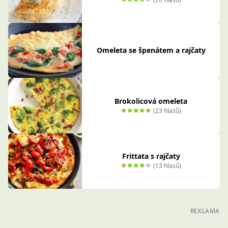
Omeleta se špenátem a rajčaty
Brokolicová omeleta
(23 hlasů)
Frittata s rajčaty
(13 hlasů)
REKLAMA