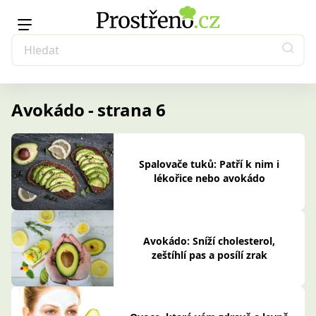
Avokádo - strana 6
Spalovače tuků: Patří k nim i
lékořice nebo avokádo
Avokádo: Sníží cholesterol,
zeštíhlí pas a posílí zrak